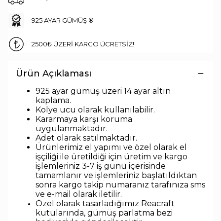
925 AYAR GÜMÜŞ ®
2500₺ ÜZERİ KARGO ÜCRETSİZ!
Ürün Açıklaması
925 ayar gümüş üzeri 14 ayar altın
kaplama.
Kolye ucu olarak kullanılabilir.
Kararmaya karşı koruma
uygulanmaktadır.
Adet olarak satılmaktadır.
Ürünlerimiz el yapımı ve özel olarak el
işçiliği ile üretildiği için üretim ve kargo
işlemleriniz 3-7 iş günü içerisinde
tamamlanır ve işlemleriniz başlatıldıktan
sonra kargo takip numaranız tarafınıza sms
ve e-mail olarak iletilir.
Özel olarak tasarladığımız Reacraft
kutularında,
gümüş parlatma bezi