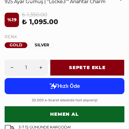
925 Ayar Gümüş | ''Locke3''' Anahtar Charm
₺ 1,350.00
%
19
₺ 1,095.00
RENK
GOLD
SILVER
SEPETE EKLE
HEMEN AL
3-7 İŞ GÜNÜNDE KARGODA!