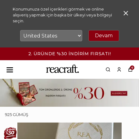
Konumunuza özel içerikleri görmek ve online
alışveriş yapmak için başka bir ülkeyi veya bölgeyi
seçin.
Devam
2. ÜRÜNDE %30 İNDİRİM FIRSATI!
0
925 GÜMÜŞ