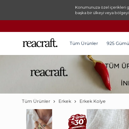
Konumunuza özel içerikleri g
başka bir ülkeyi veya bölgeyi
Tüm Ürünler
925 Gümü
Tüm Ürünler
Erkek
Erkek Kolye