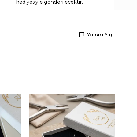
hediyesiyle
gönderilecektir.
Yorum Yap