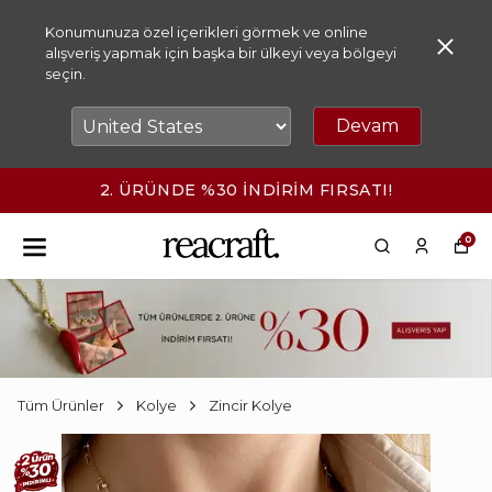
Konumunuza özel içerikleri görmek ve online
alışveriş yapmak için başka bir ülkeyi veya bölgeyi
seçin.
Devam
2. ÜRÜNDE %30 İNDİRİM FIRSATI!
0
Tüm Ürünler
Kolye
Zincir Kolye