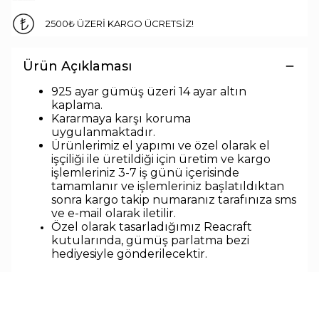
2500₺ ÜZERİ KARGO ÜCRETSİZ!
Ürün Açıklaması
925 ayar gümüş üzeri 14 ayar altın
kaplama.
Kararmaya karşı koruma
uygulanmaktadır.
Ürünlerimiz el yapımı ve özel olarak el
işçiliği ile üretildiği için üretim ve kargo
işlemleriniz 3-7 iş günü içerisinde
tamamlanır ve işlemleriniz başlatıldıktan
sonra kargo takip numaranız tarafınıza sms
ve e-mail olarak iletilir.
Özel olarak tasarladığımız Reacraft
kutularında,
gümüş parlatma bezi
hediyesiyle
gönderilecektir.