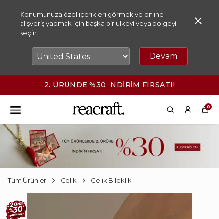
Konumunuza özel içerikleri görmek ve online
alışveriş yapmak için başka bir ülkeyi veya bölgeyi
seçin.
Devam
2. ÜRÜNDE %30 İNDİRİM FIRSATI!
0
Tüm Ürünler
Çelik
Çelik Bileklik