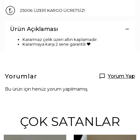
2500₺ ÜZERİ KARGO ÜCRETSİZ!
Ürün Açıklaması
Kararmaz çelik üzeri altın kaplamadır.
Kararmaya karşı 2 sene garantili ♥
Yorumlar
Yorum Yap
Bu ürün için henüz yorum yapılmamış.
ÇOK SATANLAR