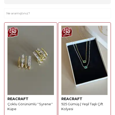
REACRAFT
REACRAFT
Çoklu Görünümlü ''Syrene''
925 Gümüş | Yeşil Taşlı Çift
Küpe
Kolyesi