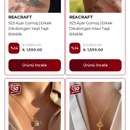
REACRAFT
REACRAFT
925 Ayar Gümüş | Erkek
925 Ayar Gümüş | Erkek
Dikdörtgen Yeşil Taşlı
Dikdörtgen Mavi Taşlı
Bileklik
Bileklik
₺ 1,850.00
₺ 1,850.00
%
14
%
14
₺ 1,599.00
₺ 1,599.00
Ürünü İncele
Ürünü İncele