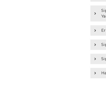
Si
Ya
Er
Si
Si
Ha