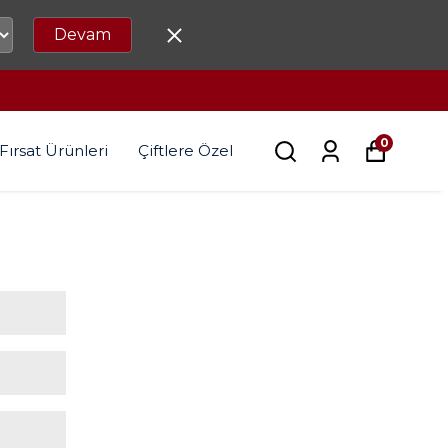
Devam
0
Fırsat Ürünleri
Çiftlere Özel