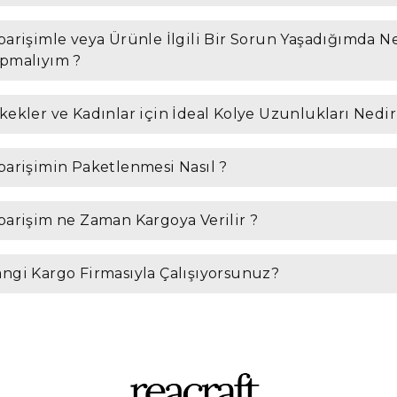
parişimle veya Ürünle İlgili Bir Sorun Yaşadığımda N
pmalıyım ?
kekler ve Kadınlar için İdeal Kolye Uzunlukları Nedir
parişimin Paketlenmesi Nasıl ?
parişim ne Zaman Kargoya Verilir ?
ngi Kargo Firmasıyla Çalışıyorsunuz?