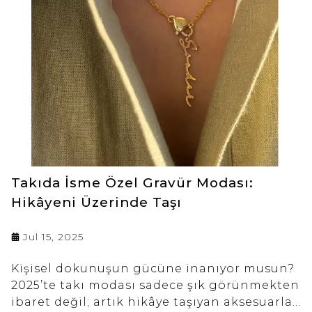
mezuniyet gününe yakışacak zarif ve
unutulmaz takıları keşfet!
Takıda İsme Özel Gravür Modası:
Hikâyeni Üzerinde Taşı
Jul 15, 2025
Kişisel dokunuşun gücüne inanıyor musun?
2025’te takı modası sadece şık görünmekten
ibaret değil; artık hikâye taşıyan aksesuarlar