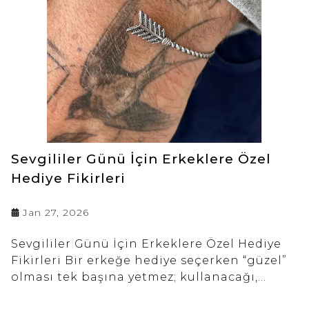
Sevgililer Günü İçin Erkeklere Özel
Hediye Fikirleri
Jan 27, 2026
Sevgililer Günü İçin Erkeklere Özel Hediye
Fikirleri Bir erkeğe hediye seçerken “güzel”
olması tek başına yetmez; kullanacağı,
“bunu ben seçtim” diye içinden geçireceği