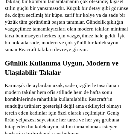
Takılar, bir kombini tamamlamanın çok ötesinde; kişisel
stilin güçlü bir yansımasıdır. Küçük bir detay gibi görünse
de, doğru seçilmiş bir küpe, zarif bir kolye ya da sade bir
yüzük tüm görünümü baştan tanımlar. Gündelik şıklığın
vazgeçilmez tamamlayıcıları olan modern takılar, minimal
tarzı benimseyen herkes için vazgeçilmez hale geldi. İşte
bu noktada sade, modern ve çok yönlü bir koleksiyon
sunan Reacraft takıları devreye giriyor.
Günlük Kullanıma Uygun, Modern ve
Ulaşılabilir Takılar
Karmaşık detaylardan uzak, sade çizgilerle tasarlanan
modern takılar hem ofis stilinde hem de hafta sonu
kombinlerinde rahatlıkla kullanılabilir. Reacraft’ın
sunduğu ürünler; gösterişli değil ama etkileyici olmayı
tercih eden kadınlar için özel olarak seçilmiştir. Geniş
ürün yelpazesi sayesinde her tarza ve her yaş grubuna
hitap eden bu koleksiyon, stilini tamamlamak isteyen
herkesin gardırobunda yer buluyor.