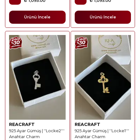
₺ 1,095.00
₺ 1,095.00
Ürünü İncele
Ürünü İncele
REACRAFT
REACRAFT
925 Ayar Gümüş | ''Locke2'''
925 Ayar Gümüş | ''Locke1'''
Anahtar Charm
Anahtar Charm