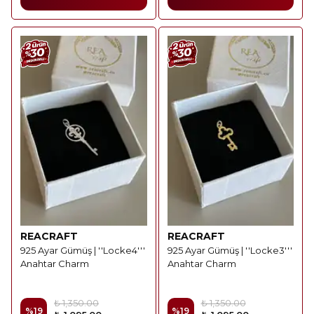
REACRAFT
REACRAFT
925 Ayar Gümüş | ''Locke4'''
925 Ayar Gümüş | ''Locke3'''
Anahtar Charm
Anahtar Charm
₺ 1,350.00
₺ 1,350.00
%
19
%
19