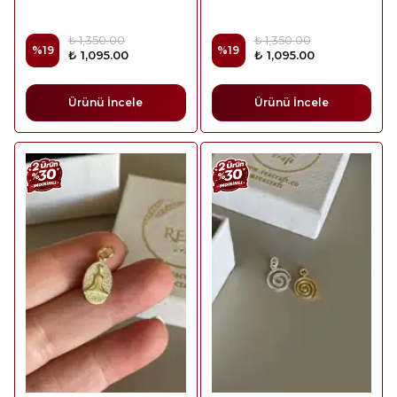
₺ 1,350.00
₺ 1,350.00
%
19
%
19
₺ 1,095.00
₺ 1,095.00
Ürünü İncele
Ürünü İncele