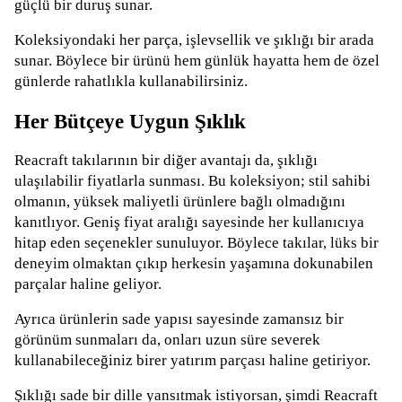
güçlü bir duruş sunar.
Koleksiyondaki her parça, işlevsellik ve şıklığı bir arada
sunar. Böylece bir ürünü hem günlük hayatta hem de özel
günlerde rahatlıkla kullanabilirsiniz.
Her Bütçeye Uygun Şıklık
Reacraft takılarının bir diğer avantajı da, şıklığı
ulaşılabilir fiyatlarla sunması. Bu koleksiyon; stil sahibi
olmanın, yüksek maliyetli ürünlere bağlı olmadığını
kanıtlıyor. Geniş fiyat aralığı sayesinde her kullanıcıya
hitap eden seçenekler sunuluyor. Böylece takılar, lüks bir
deneyim olmaktan çıkıp herkesin yaşamına dokunabilen
parçalar haline geliyor.
Ayrıca ürünlerin sade yapısı sayesinde zamansız bir
görünüm sunmaları da, onları uzun süre severek
kullanabileceğiniz birer yatırım parçası haline getiriyor.
Şıklığı sade bir dille yansıtmak istiyorsan, şimdi Reacraft