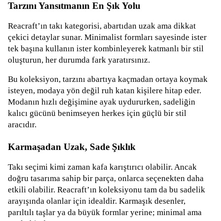
Tarzını Yansıtmanın En Şık Yolu
Reacraft’ın takı kategorisi, abartıdan uzak ama dikkat
çekici detaylar sunar. Minimalist formları sayesinde ister
tek başına kullanın ister kombinleyerek katmanlı bir stil
oluşturun, her durumda fark yaratırsınız.
Bu koleksiyon, tarzını abartıya kaçmadan ortaya koymak
isteyen, modaya yön değil ruh katan kişilere hitap eder.
Modanın hızlı değişimine ayak uydururken, sadeliğin
kalıcı gücünü benimseyen herkes için güçlü bir stil
aracıdır.
Karmaşadan Uzak, Sade Şıklık
Takı seçimi kimi zaman kafa karıştırıcı olabilir. Ancak
doğru tasarıma sahip bir parça, onlarca seçenekten daha
etkili olabilir. Reacraft’ın koleksiyonu tam da bu sadelik
arayışında olanlar için idealdir. Karmaşık desenler,
parıltılı taşlar ya da büyük formlar yerine; minimal ama