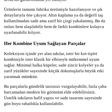
Ürünlerin tamamı fabrika üretimiyle hazırlanıyor ve şık
detaylarıyla öne çıkıyor. Altın kaplama ya da değerli taş
kullanılmadan sade ama zarif bir çizgi yakalanmış. Bu da
onları hem ulaşılabilir hem de farklı kombinlere kolayca
uyarlanabilir kılıyor.
Her Kombine Uyum Sağlayan Parçalar
Koleksiyon içinde yer alan takılar, ister bir kot-tişört
kombiniyle ister klasik bir elbiseyle mükemmel uyum
sağlar. Minimal halka küpeler, sade zincir kolyeler ya da
zarif yüzükler sayesinde küçük dokunuşlarla büyük etki
yaratmak mümkün.
Bu parçalarla gündelik tarzınızı vurgulayabilir, fazla çaba
harcamadan modern bir görünüm elde edebilirsiniz.
Üstelik takıların hafif yapısı ve sade tasarımı sayesinde
gün boyu rahatlıkla kullanılabilir.