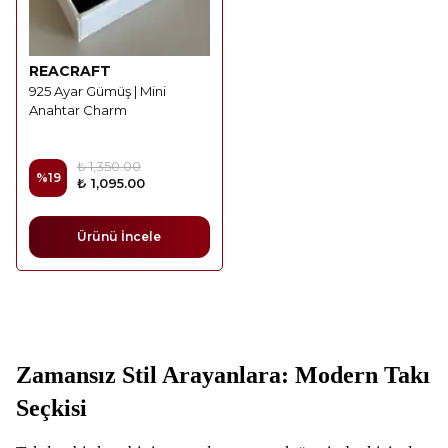
REACRAFT
925 Ayar Gümüş | Mini
Anahtar Charm
₺ 1,350.00
%
19
₺ 1,095.00
Ürünü İncele
Zamansız Stil Arayanlara: Modern Takı
Seçkisi