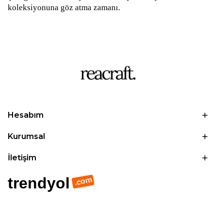
koleksiyonuna göz atma zamanı.
Hesabım
Kurumsal
İletişim
trendyol
.com