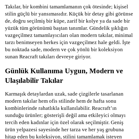
Takılar, bir kombini tamamlamanın çok ötesinde; kişisel
stilin güçlü bir yansımasıdır. Küçük bir detay gibi görünse
de, doğru seçilmiş bir küpe, zarif bir kolye ya da sade bir
yüzük tüm görünümü baştan tanımlar. Gündelik şıklığın
vazgeçilmez tamamlayıcıları olan modern takılar, minimal
tarzı benimseyen herkes için vazgeçilmez hale geldi. İşte
bu noktada sade, modern ve çok yönlü bir koleksiyon
sunan Reacraft takıları devreye giriyor.
Günlük Kullanıma Uygun, Modern ve
Ulaşılabilir Takılar
Karmaşık detaylardan uzak, sade çizgilerle tasarlanan
modern takılar hem ofis stilinde hem de hafta sonu
kombinlerinde rahatlıkla kullanılabilir. Reacraft’ın
sunduğu ürünler; gösterişli değil ama etkileyici olmayı
tercih eden kadınlar için özel olarak seçilmiştir. Geniş
ürün yelpazesi sayesinde her tarza ve her yaş grubuna
hitap eden bu koleksiyon, stilini tamamlamak isteyen