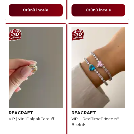
Ürünü İncele
Ürünü İncele
REACRAFT
REACRAFT
VIP | Mini Dalgalı Earcuff
VIP | ''RealTimePrincess''
Bileklik