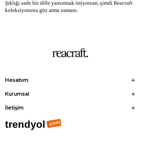
Şıklığı sade bir dille yansıtmak istiyorsan, şimdi Reacraft
koleksiyonuna göz atma zamanı.
Hesabım
Kurumsal
İletişim
trendyol
.com