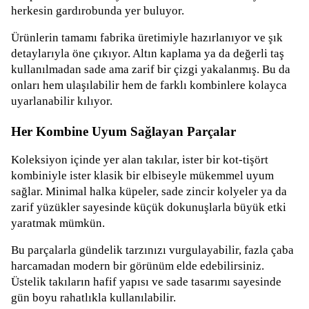
herkesin gardırobunda yer buluyor.
Ürünlerin tamamı fabrika üretimiyle hazırlanıyor ve şık
detaylarıyla öne çıkıyor. Altın kaplama ya da değerli taş
kullanılmadan sade ama zarif bir çizgi yakalanmış. Bu da
onları hem ulaşılabilir hem de farklı kombinlere kolayca
uyarlanabilir kılıyor.
Her Kombine Uyum Sağlayan Parçalar
Koleksiyon içinde yer alan takılar, ister bir kot-tişört
kombiniyle ister klasik bir elbiseyle mükemmel uyum
sağlar. Minimal halka küpeler, sade zincir kolyeler ya da
zarif yüzükler sayesinde küçük dokunuşlarla büyük etki
yaratmak mümkün.
Bu parçalarla gündelik tarzınızı vurgulayabilir, fazla çaba
harcamadan modern bir görünüm elde edebilirsiniz.
Üstelik takıların hafif yapısı ve sade tasarımı sayesinde
gün boyu rahatlıkla kullanılabilir.