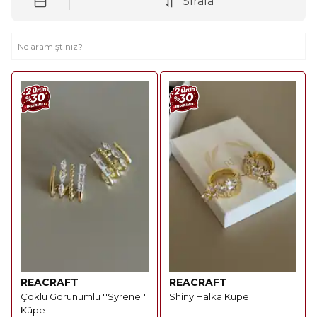
Sırala
REACRAFT
REACRAFT
Çoklu Görünümlü ''Syrene''
Shiny Halka Küpe
Küpe