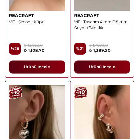
REACRAFT
REACRAFT
VIP | Şimşek Küpe
VIP | Tasarım 4 mm Döküm
Suyolu Bileklik
₺ 1,505.50
₺ 1,769.50
%
26
%
21
₺ 1,108.70
₺ 1,389.20
Ürünü İncele
Ürünü İncele