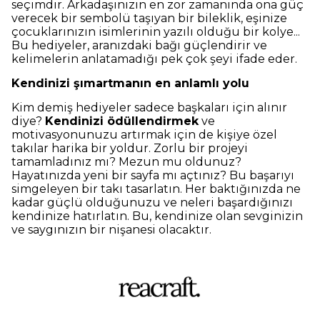
seçimdir. Arkadaşınızın en zor zamanında ona güç
verecek bir sembolü taşıyan bir bileklik, eşinize
çocuklarınızın isimlerinin yazılı olduğu bir kolye...
Bu hediyeler, aranızdaki bağı güçlendirir ve
kelimelerin anlatamadığı pek çok şeyi ifade eder.
Kendinizi şımartmanın en anlamlı yolu
Kim demiş hediyeler sadece başkaları için alınır
diye?
Kendinizi ödüllendirmek
ve
motivasyonunuzu artırmak için de kişiye özel
takılar harika bir yoldur. Zorlu bir projeyi
tamamladınız mı? Mezun mu oldunuz?
Hayatınızda yeni bir sayfa mı açtınız? Bu başarıyı
simgeleyen bir takı tasarlatın. Her baktığınızda ne
kadar güçlü olduğunuzu ve neleri başardığınızı
kendinize hatırlatın. Bu, kendinize olan sevginizin
ve saygınızın bir nişanesi olacaktır.