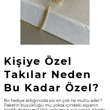
Kişiye Özel
Takılar Neden
Bu Kadar Özel?
Bir hediye aldığınızda sizi en çok ne mutlu eder?
Paketin büyüklüğü mü, yoksa içindeki eşyanın
maddi değeri mi? Pek çoğumuz için cevap aslında