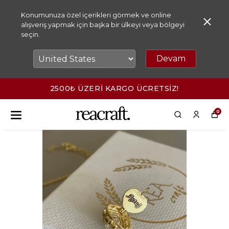
Konumunuza özel içerikleri görmek ve online
alışveriş yapmak için başka bir ülkeyi veya bölgeyi
seçin.
Devam
2500₺ ÜZERİ KARGO ÜCRETSİZ!
0