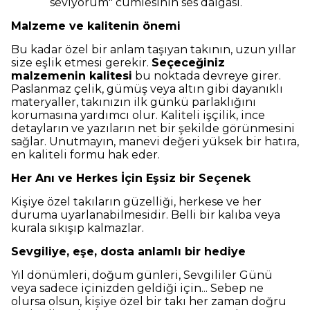
seviyorum" cümlesinin ses dalgası.
Malzeme ve kalitenin önemi
Bu kadar özel bir anlam taşıyan takının, uzun yıllar
size eşlik etmesi gerekir.
Seçeceğiniz
malzemenin kalitesi
bu noktada devreye girer.
Paslanmaz çelik, gümüş veya altın gibi dayanıklı
materyaller, takınızın ilk günkü parlaklığını
korumasına yardımcı olur. Kaliteli işçilik, ince
detayların ve yazıların net bir şekilde görünmesini
sağlar. Unutmayın, manevi değeri yüksek bir hatıra,
en kaliteli formu hak eder.
Her Anı ve Herkes İçin Eşsiz bir Seçenek
Kişiye özel takıların güzelliği, herkese ve her
duruma uyarlanabilmesidir. Belli bir kalıba veya
kurala sıkışıp kalmazlar.
Sevgiliye, eşe, dosta anlamlı bir hediye
Yıl dönümleri, doğum günleri, Sevgililer Günü
veya sadece içinizden geldiği için... Sebep ne
olursa olsun, kişiye özel bir takı her zaman doğru