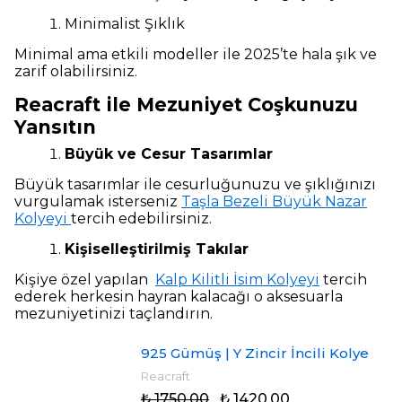
Minimalist Şıklık
Minimal ama etkili modeller ile 2025’te hala şık ve
zarif olabilirsiniz.
Reacraft ile Mezuniyet Coşkunuzu
Yansıtın
Büyük ve Cesur Tasarımlar
Büyük tasarımlar ile cesurluğunuzu ve şıklığınızı
vurgulamak isterseniz
Taşla Bezeli Büyük Nazar
Kolyeyi
tercih edebilirsiniz.
Kişiselleştirilmiş Takılar
Kişiye özel yapılan
Kalp Kilitli İsim Kolyeyi
tercih
ederek herkesin hayran kalacağı o aksesuarla
mezuniyetinizi taçlandırın.
925 Gümüş | Y Zincir İncili Kolye
Reacraft
₺ 1750.00
₺ 1420.00