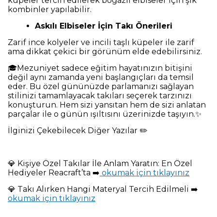
küpeler tercih edilerek boğazlı elbiseler için şık
kombinler yapılabilir.
Askılı Elbiseler İçin Takı Önerileri
Zarif ince kolyeler ve incili taşlı küpeler ile zarif
ama dikkat çekici bir görünüm elde edebilirsiniz.
🎓Mezuniyet sadece eğitim hayatınızın bitişini
değil aynı zamanda yeni başlangıçları da temsil
eder. Bu özel gününüzde parlamanızı sağlayan
stilinizi tamamlayacak takıları seçerek tarzınızı
konuşturun. Hem sizi yansıtan hem de sizi anlatan
parçalar ile o günün ışıltısını üzerinizde taşıyın.✨
İlginizi Çekebilecek Diğer Yazılar ✏️
💎 Kişiye Özel Takılar İle Anlam Yaratın: En Özel
Hediyeler Reacraft’ta ➡️
okumak için tıklayınız
💎 Takı Alırken Hangi Materyal Tercih Edilmeli ➡️
okumak için tıklayınız