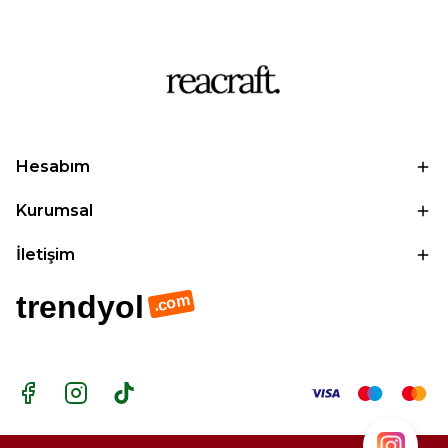
Hesabım
Kurumsal
İletişim
trendyol
.com