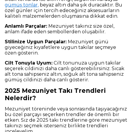
gümüş tonlar,
beyaz altın daha şık duracaktır. Bu
özel günler için tercih edeceğiniz aksesuarların
kaliteli malzemelerden oluşmasına dikkat edin.
Anlamlı Parçalar:
Mezuniyet takınız size özel,
anlam ifade eden sembollerden oluşabilir.
Stilinize Uygun Parçalar:
Mezuniyet günü
giyeceğiniz kıyafetlere uygun takılar seçmeye
özen gösterin.
Cilt Tonuyla Uyum:
Cilt tonunuza uygun takılar
seçerek cildinizi daha canlı gösterebilirsiniz. Sıcak
alt tona sahipseniz altın, soğuk alt tona sahipseniz
gümüş cildinizi daha canlı gösterir.
2025 Mezuniyet Takı Trendleri
Nelerdir?
Mezuniyet töreninde veya sonrasında taşıyacağınız
bu özel parçayı seçerken trendler de önemli bir
etken. Siz de 2025 takı trendlerine göre mezuniyet
takınızı seçmek isterseniz birlikte trendleri
inceleyelim.