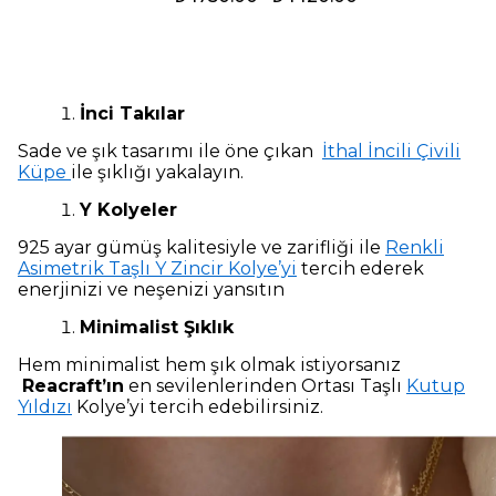
İnci Takılar
Sade ve şık tasarımı ile öne çıkan
İthal İncili Çivili
Küpe
ile şıklığı yakalayın.
Y Kolyeler
925 ayar gümüş kalitesiyle ve zarifliği ile
Renkli
Asimetrik Taşlı Y Zincir Kolye’yi
tercih ederek
enerjinizi ve neşenizi yansıtın
Minimalist Şıklık
Hem minimalist hem şık olmak istiyorsanız
Reacraft’ın
en sevilenlerinden Ortası Taşlı
Kutup
Yıldızı
Kolye’yi tercih edebilirsiniz.