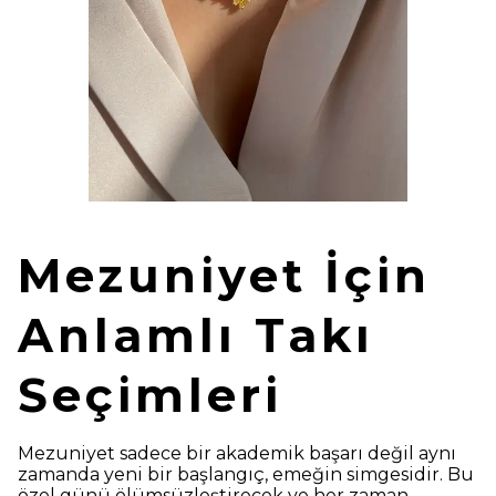
Mezuniyet İçin
Anlamlı Takı
Seçimleri
Mezuniyet sadece bir akademik başarı değil aynı
zamanda yeni bir başlangıç, emeğin simgesidir. Bu
özel günü ölümsüzleştirecek ve her zaman