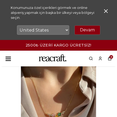
Konumunuza özel içerikleri görmek ve online
alışveriş yapmak için başka bir ülkeyi veya bölgeyi
seçin.
Devam
2500₺ ÜZERİ KARGO ÜCRETSİZ!
0