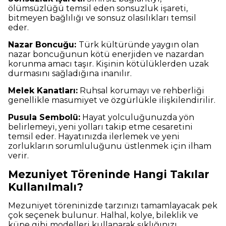
ölümsüzlüğü temsil eden sonsuzluk işareti,
bitmeyen bağlılığı ve sonsuz olasılıkları temsil
eder.
Nazar Boncuğu:
Türk kültüründe yaygın olan
nazar boncuğunun kötü enerjiden ve nazardan
korunma amacı taşır. Kişinin kötülüklerden uzak
durmasını sağladığına inanılır.
Melek Kanatları:
Ruhsal korumayı ve rehberliği
genellikle masumiyet ve özgürlükle ilişkilendirilir.
Pusula Sembolü:
Hayat yolculuğunuzda yön
belirlemeyi, yeni yolları takip etme cesaretini
temsil eder. Hayatınızda ilerlemek ve yeni
zorlukların sorumluluğunu üstlenmek için ilham
verir.
Mezuniyet Töreninde Hangi Takılar
Kullanılmalı?
Mezuniyet töreninizde tarzınızı tamamlayacak pek
çok seçenek bulunur. Halhal, kolye, bileklik ve
küpe gibi modelleri kullanarak şıklığınızı