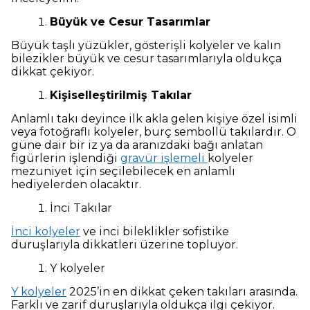
Büyük ve Cesur Tasarımlar
Büyük taşlı yüzükler, gösterişli kolyeler ve kalın
bilezikler büyük ve cesur tasarımlarıyla oldukça
dikkat çekiyor.
Kişiselleştirilmiş Takılar
Anlamlı takı deyince ilk akla gelen kişiye özel isimli
veya fotoğraflı kolyeler, burç sembollü takılardır. O
güne dair bir iz ya da aranızdaki bağı anlatan
figürlerin işlendiği
gravür işlemeli
kolyeler
mezuniyet için seçilebilecek en anlamlı
hediyelerden olacaktır.
İnci Takılar
İnci kolyeler
ve inci bileklikler sofistike
duruşlarıyla dikkatleri üzerine topluyor.
Y kolyeler
Y kolyeler
2025’in en dikkat çeken takıları arasında.
Farklı ve zarif duruşlarıyla oldukça ilgi çekiyor.