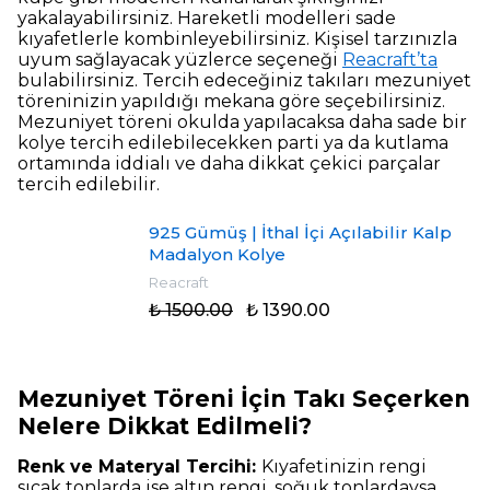
yakalayabilirsiniz. Hareketli modelleri sade
kıyafetlerle kombinleyebilirsiniz. Kişisel tarzınızla
uyum sağlayacak yüzlerce seçeneği
Reacraft’ta
bulabilirsiniz. Tercih edeceğiniz takıları mezuniyet
töreninizin yapıldığı mekana göre seçebilirsiniz.
Mezuniyet töreni okulda yapılacaksa daha sade bir
kolye tercih edilebilecekken parti ya da kutlama
ortamında iddialı ve daha dikkat çekici parçalar
tercih edilebilir.
925 Gümüş | İthal İçi Açılabilir Kalp
Madalyon Kolye
Reacraft
₺ 1500.00
₺ 1390.00
Mezuniyet Töreni İçin Takı Seçerken
Nelere Dikkat Edilmeli?
Renk ve Materyal Tercihi:
Kıyafetinizin rengi
sıcak tonlarda ise altın rengi, soğuk tonlardaysa