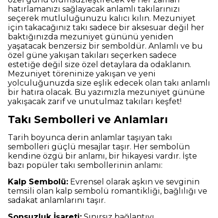
hatırlamanızı sağlayacak anlamlı takılarınızı
seçerek mutluluğunuzu kalıcı kılın. Mezuniyet
için takacağınız takı sadece bir aksesuar değil her
baktığınızda mezuniyet gününü yeniden
yaşatacak benzersiz bir semboldür. Anlamlı ve bu
özel güne yakışan takıları seçerken sadece
estetiğe değil size özel detaylara da odaklanın.
Mezuniyet töreninize yakışan ve yeni
yolculuğunuzda size eşlik edecek olan takı anlamlı
bir hatıra olacak. Bu yazımızla mezuniyet gününe
yakışacak zarif ve unutulmaz takıları keşfet!
Takı Sembolleri ve Anlamları
Tarih boyunca derin anlamlar taşıyan takı
sembolleri güçlü mesajlar taşır. Her sembolün
kendine özgü bir anlamı, bir hikayesi vardır. İşte
bazı popüler takı sembollerinin anlamı:
Kalp Sembolü:
Evrensel olarak aşkın ve sevginin
temsili olan kalp sembolü romantikliği, bağlılığı ve
sadakat anlamlarını taşır.
Sonsuzluk İşareti:
Sınırsız bağlantıyı,