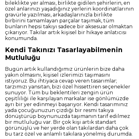
bileklikte yer alması, birlikte gidilen şehirlerin, en
özel anlarınızı yaşadığınız yerlerin koordinatlarının
gravürle yazılması, arkadaşlarınızla birlikte
birbirini tamamlayan parçalar taşımak, tüm
bunların hepsi takıyı sadece bir aksesuar olmaktan
çıkarıyor. Takılar artık kişisel bir hikaye anlatıcısı
konumunda.
Kendi Takınızı Tasarlayabilmenin
Mutluluğu
Bugün artık kullandığımız ürünlerin bize daha
yakın olmasını, kişisel izlerimizi taşımasını
istiyoruz. Bu ihtiyaca cevap veren tasarımlar;
tarzımızı yansıtan, bizi özel hissettiren seçenekler
sunuyor. Tüm bu beklentileri zengin ürün
çeşitliliği ile karşılayan markalar ise gönlümüzde
ayrı bir yer edinmeyi başarıyor. Kendi tasarımınız
yada çocuğunuzun çizdiği bir resmi takıya
dönüştürüp boynunuzda taşımanın tarif edilmez
bir mutluluğu var. Bir çok kişi artık standart
görünüşlü ve her yerde olan takılardan daha çok
bu tarz özel ve anlamlı takılara yönelmiş durumda.