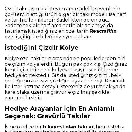
Özel takı taşımak isteyen ama sadelik sevenlerin
çok tercih ettiği ürün diğer bir takı modeli ise harf
ve tarih bilekliklerdir.Sadelikten gelen güç.
Sadece tek bir harf ama derin bir anlam ya da
hatırlamak istediğiniz en özel tarih
Reacraft’ın
özel işçiliği ile bileğinize yer bulsun.
İstediğini Çizdir Kolye
Kişiye özel takıların arasında en popülerlerden biri
de çizim kolyelerdir. Bugün pek çok kişi Çizdiğiniz
kendi çizdiği resmi kolyeye taşıyıp sevdiklerine
hediye etmektedir. Siz de istediğiniz çizimi, belki
çocuğunuzun sizi çizdiği o eşsiz portreyi Reacraft
ile ister kazıma detaylı isterseniz de yuvarlak ya da
kare plaka üzerine gravürle çizilmiş şekilde
yaptırabilirsiniz.
Hediye Arayanlar İçin En Anlamlı
Seçenek: Gravürlü Takılar
İsme özel ve bir
hikayesi olan takılar
, hem estetik