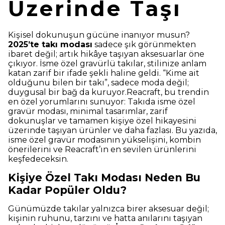
Üzerinde Taşı
Kişisel dokunuşun gücüne inanıyor musun?
2025’te takı modası
sadece şık görünmekten
ibaret değil; artık hikâye taşıyan aksesuarlar öne
çıkıyor. İsme özel gravürlü takılar, stilinize anlam
katan zarif bir ifade şekli haline geldi. “Kime ait
olduğunu bilen bir takı”, sadece moda değil;
duygusal bir bağ da kuruyor.Reacraft, bu trendin
en özel yorumlarını sunuyor: Takıda isme özel
gravür modası, minimal tasarımlar, zarif
dokunuşlar ve tamamen kişiye özel hikayesini
üzerinde taşıyan ürünler ve daha fazlası. Bu yazıda,
isme özel gravür modasının yükselişini, kombin
önerilerini ve Reacraft’ın en sevilen ürünlerini
keşfedeceksin.
Kişiye Özel Takı Modası Neden Bu
Kadar Popüler Oldu?
Günümüzde takılar yalnızca birer aksesuar değil;
kişinin ruhunu, tarzını ve hatta anılarını taşıyan