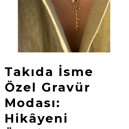
Takıda İsme
Özel Gravür
Modası:
Hikâyeni