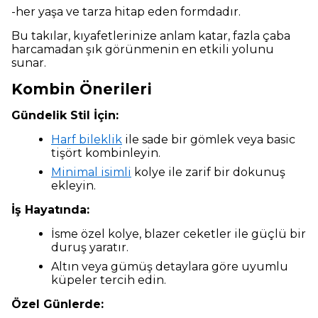
-her yaşa ve tarza hitap eden formdadır.
Bu takılar, kıyafetlerinize anlam katar, fazla çaba
harcamadan şık görünmenin en etkili yolunu
sunar.
Kombin Önerileri
Gündelik Stil İçin:
Harf bileklik
ile sade bir gömlek veya basic
tişört kombinleyin.
Minimal isimli
kolye ile zarif bir dokunuş
ekleyin.
İş Hayatında:
İsme özel kolye, blazer ceketler ile güçlü bir
duruş yaratır.
Altın veya gümüş detaylara göre uyumlu
küpeler tercih edin.
Özel Günlerde: