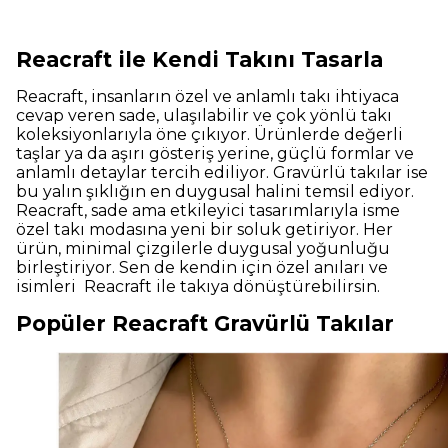
Reacraft ile Kendi Takını Tasarla
Reacraft, insanların özel ve anlamlı takı ihtiyaca
cevap veren sade, ulaşılabilir ve çok yönlü takı
koleksiyonlarıyla öne çıkıyor. Ürünlerde değerli
taşlar ya da aşırı gösteriş yerine, güçlü formlar ve
anlamlı detaylar tercih ediliyor. Gravürlü takılar ise
bu yalın şıklığın en duygusal halini temsil ediyor.
Reacraft, sade ama etkileyici tasarımlarıyla isme
özel takı modasına yeni bir soluk getiriyor. Her
ürün, minimal çizgilerle duygusal yoğunluğu
birleştiriyor. Sen de kendin için özel anıları ve
isimleri Reacraft ile takıya dönüştürebilirsin.
Popüler Reacraft Gravürlü Takılar