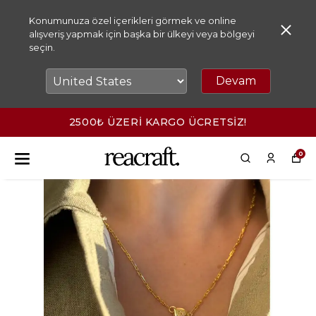
Konumunuza özel içerikleri görmek ve online
alışveriş yapmak için başka bir ülkeyi veya bölgeyi
seçin.
Devam
2500₺ ÜZERİ KARGO ÜCRETSİZ!
0