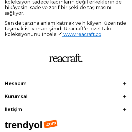
koleksiyon, sadece kadınların değil erkeklerin de
hikâyesini sade ve zarif bir şekilde taşımasını
sağlıyor.
Sen de tarzına anlam katmak ve hikâyeni üzerinde
taşımak istiyorsan, şimdi Reacraft’ın özel takı
koleksiyonunu incele:🔗
www.reacraft.co
Hesabım
Kurumsal
İletişim
trendyol
.com