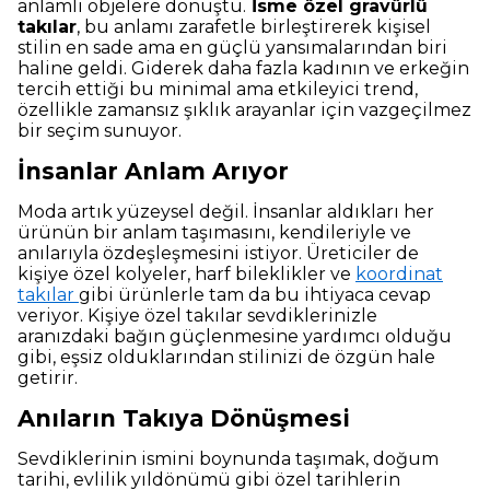
anlamlı objelere dönüştü.
İsme özel gravürlü
takılar
, bu anlamı zarafetle birleştirerek kişisel
stilin en sade ama en güçlü yansımalarından biri
haline geldi. Giderek daha fazla kadının ve erkeğin
tercih ettiği bu minimal ama etkileyici trend,
özellikle zamansız şıklık arayanlar için vazgeçilmez
bir seçim sunuyor.
İnsanlar Anlam Arıyor
Moda artık yüzeysel değil. İnsanlar aldıkları her
ürünün bir anlam taşımasını, kendileriyle ve
anılarıyla özdeşleşmesini istiyor. Üreticiler de
kişiye özel kolyeler, harf bileklikler ve
koordinat
takılar
gibi ürünlerle tam da bu ihtiyaca cevap
veriyor. Kişiye özel takılar sevdiklerinizle
aranızdaki bağın güçlenmesine yardımcı olduğu
gibi, eşsiz olduklarından stilinizi de özgün hale
getirir.
Anıların Takıya Dönüşmesi
Sevdiklerinin ismini boynunda taşımak, doğum
tarihi, evlilik yıldönümü gibi özel tarihlerin