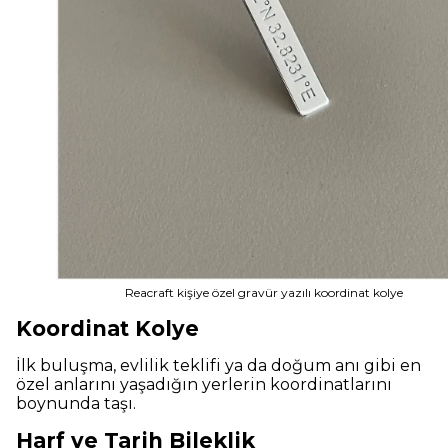
Reacraft kişiye özel gravür yazılı koordinat kolye
Koordinat Kolye
İlk buluşma, evlilik teklifi ya da doğum anı gibi en
özel anlarını yaşadığın yerlerin koordinatlarını
boynunda taşı.
Harf ve Tarih Bileklik