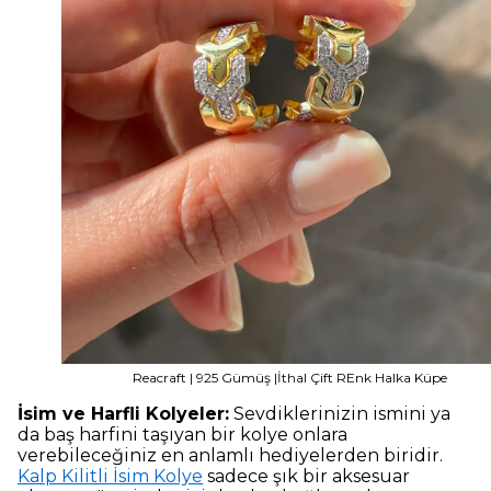
Reacraft | 925 Gümüş |İthal Çift REnk Halka Küpe
İsim ve Harfli Kolyeler:
Sevdiklerinizin ismini ya
da baş harfini taşıyan bir kolye onlara
verebileceğiniz en anlamlı hediyelerden biridir.
Kalp Kilitli İsim Kolye
sadece şık bir aksesuar