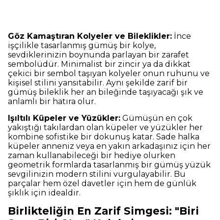
Göz Kamaştıran Kolyeler ve Bileklikler:
İnce
işçilikle tasarlanmış gümüş bir kolye,
sevdiklerinizin boynunda parlayan bir zarafet
sembolüdür. Minimalist bir zincir ya da dikkat
çekici bir sembol taşıyan kolyeler onun ruhunu ve
kişisel stilini yansıtabilir. Aynı şekilde zarif bir
gümüş bileklik her an bileğinde taşıyacağı şık ve
anlamlı bir hatıra olur.
Işıltılı Küpeler ve Yüzükler:
Gümüşün en çok
yakıştığı takılardan olan küpeler ve yüzükler her
kombine sofistike bir dokunuş katar. Sade halka
küpeler anneniz veya en yakın arkadaşınız için her
zaman kullanabileceği bir hediye olurken
geometrik formlarda tasarlanmış bir gümüş yüzük
sevgilinizin modern stilini vurgulayabilir. Bu
parçalar hem özel davetler için hem de günlük
şıklık için idealdir.
Birlikteliğin En Zarif Simgesi: "Biri