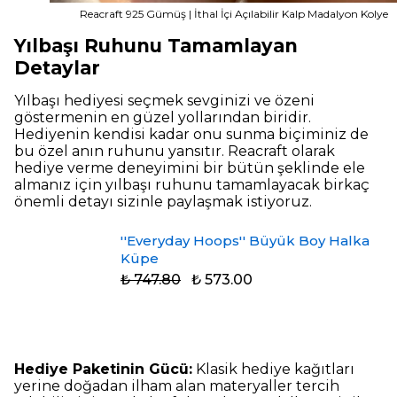
Reacraft 925 Gümüş | İthal İçi Açılabilir Kalp Madalyon Kolye
Yılbaşı Ruhunu Tamamlayan
Detaylar
Yılbaşı hediyesi seçmek sevginizi ve özeni
göstermenin en güzel yollarından biridir.
Hediyenin kendisi kadar onu sunma biçiminiz de
bu özel anın ruhunu yansıtır. Reacraft olarak
hediye verme deneyimini bir bütün şeklinde ele
almanız için yılbaşı ruhunu tamamlayacak birkaç
önemli detayı sizinle paylaşmak istiyoruz.
''Everyday Hoops'' Büyük Boy Halka
Küpe
₺ 747.80
₺ 573.00
Hediye Paketinin Gücü:
Klasik hediye kağıtları
yerine doğadan ilham alan materyaller tercih