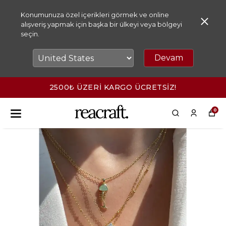
Konumunuza özel içerikleri görmek ve online
alışveriş yapmak için başka bir ülkeyi veya bölgeyi
seçin.
Devam
2500₺ ÜZERİ KARGO ÜCRETSİZ!
0