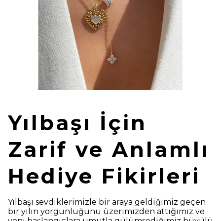
Yılbaşı İçin
Zarif ve Anlamlı
Hediye Fikirleri
Yılbaşı sevdiklerimizle bir araya geldiğimiz geçen
bir yılın yorgunluğunu üzerimizden attığımız ve
yeni başlangıçlara umutla gülümsediğimiz büyülü