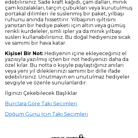
edebilirsiniz. Sade kraft kağıdı, çam dalları, minik
çam kozalakları, tarçın çubukları veya kurutulmuş
portakal dilimleri ile süslenmiş bir paket, yılbaşı
ruhunu anında hissettirir. Yılbaşının ışıltısını
yansıtan bir hediye paketi için altın veya gümüş
renkli kurdeleler, simli ipler ya da minik yılbaşı
süsleri kullanabilirsiniz. Bu doğal hediyenize sıcak
ve samimi bir hava katar.
Kişisel Bir Not:
Hediyenin içine ekleyeceğiniz el
yazısıyla yazılmış içten bir not hediyenizi daha da
özel kılar. Bu notta o kişiyle paylaştığınız anıları
veya yeni yıl dileklerinizi samimi bir dille ifade
edebilirsiniz. Unutmayın en unutulmaz hediyeler
sevgiyle ve özenle sunulanlardır.
İlginizi Çekebilecek Başlıklar
Burçlara Göre Takı Seçimleri
Doğum Günü İçin Takı Seçimleri