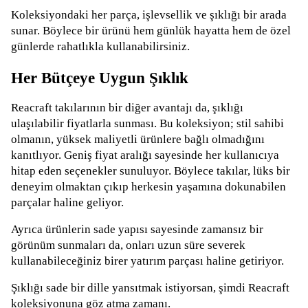
Koleksiyondaki her parça, işlevsellik ve şıklığı bir arada
sunar. Böylece bir ürünü hem günlük hayatta hem de özel
günlerde rahatlıkla kullanabilirsiniz.
Her Bütçeye Uygun Şıklık
Reacraft takılarının bir diğer avantajı da, şıklığı
ulaşılabilir fiyatlarla sunması. Bu koleksiyon; stil sahibi
olmanın, yüksek maliyetli ürünlere bağlı olmadığını
kanıtlıyor. Geniş fiyat aralığı sayesinde her kullanıcıya
hitap eden seçenekler sunuluyor. Böylece takılar, lüks bir
deneyim olmaktan çıkıp herkesin yaşamına dokunabilen
parçalar haline geliyor.
Ayrıca ürünlerin sade yapısı sayesinde zamansız bir
görünüm sunmaları da, onları uzun süre severek
kullanabileceğiniz birer yatırım parçası haline getiriyor.
Şıklığı sade bir dille yansıtmak istiyorsan, şimdi Reacraft
koleksiyonuna göz atma zamanı.