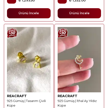
₺ 1,293.50
₺ 1,332.00
Ürünü İncele
Ürünü İncele
REACRAFT
REACRAFT
925 Gümüş | Tasarım Çivili
925 Gümüş | İthal Ay Yıldız
Küpe
Küpe