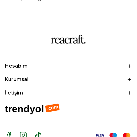
Hesabım
Kurumsal
İletişim
trendyol
.com