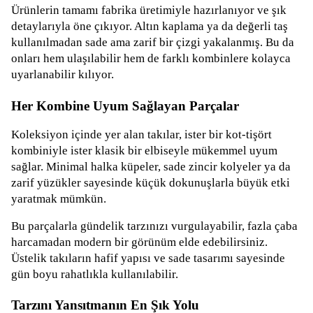
Ürünlerin tamamı fabrika üretimiyle hazırlanıyor ve şık
detaylarıyla öne çıkıyor. Altın kaplama ya da değerli taş
kullanılmadan sade ama zarif bir çizgi yakalanmış. Bu da
onları hem ulaşılabilir hem de farklı kombinlere kolayca
uyarlanabilir kılıyor.
Her Kombine Uyum Sağlayan Parçalar
Koleksiyon içinde yer alan takılar, ister bir kot-tişört
kombiniyle ister klasik bir elbiseyle mükemmel uyum
sağlar. Minimal halka küpeler, sade zincir kolyeler ya da
zarif yüzükler sayesinde küçük dokunuşlarla büyük etki
yaratmak mümkün.
Bu parçalarla gündelik tarzınızı vurgulayabilir, fazla çaba
harcamadan modern bir görünüm elde edebilirsiniz.
Üstelik takıların hafif yapısı ve sade tasarımı sayesinde
gün boyu rahatlıkla kullanılabilir.
Tarzını Yansıtmanın En Şık Yolu