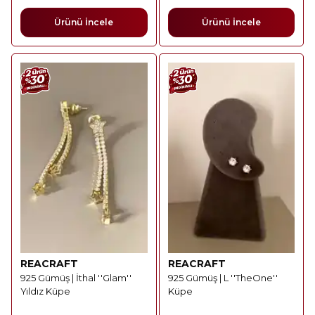
Ürünü İncele
Ürünü İncele
REACRAFT
REACRAFT
925 Gümüş | İthal ''Glam''
925 Gümüş | L ''TheOne''
Yıldız Küpe
Küpe