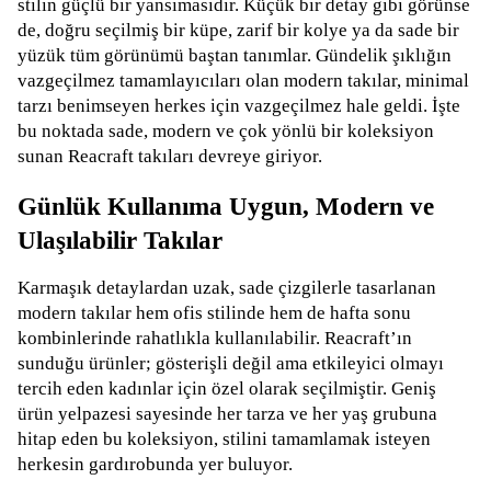
stilin güçlü bir yansımasıdır. Küçük bir detay gibi görünse
de, doğru seçilmiş bir küpe, zarif bir kolye ya da sade bir
yüzük tüm görünümü baştan tanımlar. Gündelik şıklığın
vazgeçilmez tamamlayıcıları olan modern takılar, minimal
tarzı benimseyen herkes için vazgeçilmez hale geldi. İşte
bu noktada sade, modern ve çok yönlü bir koleksiyon
sunan Reacraft takıları devreye giriyor.
Günlük Kullanıma Uygun, Modern ve
Ulaşılabilir Takılar
Karmaşık detaylardan uzak, sade çizgilerle tasarlanan
modern takılar hem ofis stilinde hem de hafta sonu
kombinlerinde rahatlıkla kullanılabilir. Reacraft’ın
sunduğu ürünler; gösterişli değil ama etkileyici olmayı
tercih eden kadınlar için özel olarak seçilmiştir. Geniş
ürün yelpazesi sayesinde her tarza ve her yaş grubuna
hitap eden bu koleksiyon, stilini tamamlamak isteyen
herkesin gardırobunda yer buluyor.