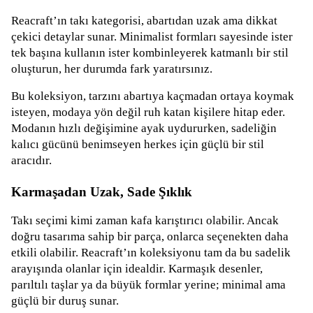
Reacraft’ın takı kategorisi, abartıdan uzak ama dikkat
çekici detaylar sunar. Minimalist formları sayesinde ister
tek başına kullanın ister kombinleyerek katmanlı bir stil
oluşturun, her durumda fark yaratırsınız.
Bu koleksiyon, tarzını abartıya kaçmadan ortaya koymak
isteyen, modaya yön değil ruh katan kişilere hitap eder.
Modanın hızlı değişimine ayak uydururken, sadeliğin
kalıcı gücünü benimseyen herkes için güçlü bir stil
aracıdır.
Karmaşadan Uzak, Sade Şıklık
Takı seçimi kimi zaman kafa karıştırıcı olabilir. Ancak
doğru tasarıma sahip bir parça, onlarca seçenekten daha
etkili olabilir. Reacraft’ın koleksiyonu tam da bu sadelik
arayışında olanlar için idealdir. Karmaşık desenler,
parıltılı taşlar ya da büyük formlar yerine; minimal ama
güçlü bir duruş sunar.