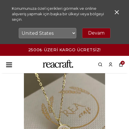
Konumunuza özel içerikleri görmek ve online
alışveriş yapmak için başka bir ülkeyi veya bölgeyi
seçin.
Devam
2500₺ ÜZERİ KARGO ÜCRETSİZ!
0