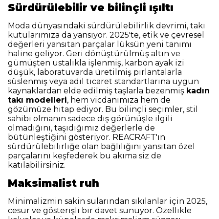
Sürdürülebilir ve bilinçli ışıltı
Moda dünyasındaki sürdürülebilirlik devrimi, takı
kutularımıza da yansıyor. 2025'te, etik ve çevresel
değerleri yansıtan parçalar lüksün yeni tanımı
haline geliyor. Geri dönüştürülmüş altın ve
gümüşten ustalıkla işlenmiş, karbon ayak izi
düşük, laboratuvarda üretilmiş pırlantalarla
süslenmiş veya adil ticaret standartlarına uygun
kaynaklardan elde edilmiş taşlarla bezenmiş
kadın
takı modelleri
, hem vicdanımıza hem de
gözümüze hitap ediyor. Bu bilinçli seçimler, stil
sahibi olmanın sadece dış görünüşle ilgili
olmadığını, taşıdığımız değerlerle de
bütünleştiğini gösteriyor. REACRAFT'ın
sürdürülebilirliğe olan bağlılığını yansıtan özel
parçalarını keşfederek bu akıma siz de
katılabilirsiniz.
Maksimalist ruh
Minimalizmin sakin sularından sıkılanlar için 2025,
cesur ve gösterişli bir davet sunuyor. Özellikle