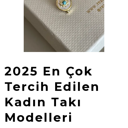
2025 En Çok
Tercih Edilen
Kadın Takı
Modelleri