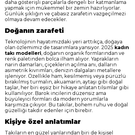
daha gösterişli parçalarla dengeli bir katmanlama
yapmak için mükemmel bir zemin hazırlıyorlar.
Günlük şıklığın ve çabasız zarafetin vazgeçilmezi
olmaya devam edecekler.
Doğanın zarafeti
Teknolojinin hayatımızdaki yeri arttıkça, doğaya
olan özlemimiz de tasarımlara yansıyor. 2025
kadın
takı modelleri
, doğanın organik formlarından ve
renk paletinden bolca ilham alıyor. Yaprakların
narin damarları, çiçeklerin açılma anı, dalların
asimetrik kıvrımları, denizin dalgaları metallere
işleniyor. Özellikle ham, kesilmemiş veya pürüzlü
bırakılmış turmalin, akuamarin, aytaşı gibi doğal
taşlar, her biri eşsiz bir hikaye anlatan tılsımlar gibi
kullanılıyor. Barok incilerin düzensiz ama
büyüleyici formları da modern yorumlarla
karşımıza çıkıyor. Bu takılar, bohem ruhu ve doğal
güzelliği takdir edenler için birebir.
Kişiye özel anlatımlar
Takıların en güzel yanlarından biri de kişisel