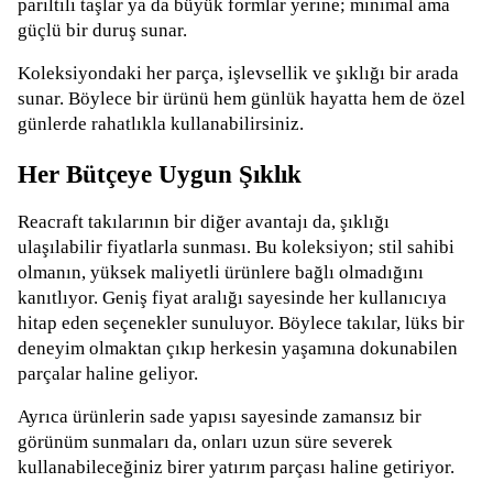
parıltılı taşlar ya da büyük formlar yerine; minimal ama
güçlü bir duruş sunar.
Koleksiyondaki her parça, işlevsellik ve şıklığı bir arada
sunar. Böylece bir ürünü hem günlük hayatta hem de özel
günlerde rahatlıkla kullanabilirsiniz.
Her Bütçeye Uygun Şıklık
Reacraft takılarının bir diğer avantajı da, şıklığı
ulaşılabilir fiyatlarla sunması. Bu koleksiyon; stil sahibi
olmanın, yüksek maliyetli ürünlere bağlı olmadığını
kanıtlıyor. Geniş fiyat aralığı sayesinde her kullanıcıya
hitap eden seçenekler sunuluyor. Böylece takılar, lüks bir
deneyim olmaktan çıkıp herkesin yaşamına dokunabilen
parçalar haline geliyor.
Ayrıca ürünlerin sade yapısı sayesinde zamansız bir
görünüm sunmaları da, onları uzun süre severek
kullanabileceğiniz birer yatırım parçası haline getiriyor.