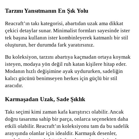
Tarzını Yansıtmanın En Şık Yolu
Reacraft’ın takı kategorisi, abartıdan uzak ama dikkat
çekici detaylar sunar. Minimalist formları sayesinde ister
tek başına kullanın ister kombinleyerek katmanlı bir stil
oluşturun, her durumda fark yaratırsınız.
Bu koleksiyon, tarzını abartıya kaçmadan ortaya koymak
isteyen, modaya yön değil ruh katan kişilere hitap eder.
Modanın hızlı değişimine ayak uydururken, sadeliğin
kalıcı gücünü benimseyen herkes için güçlü bir stil
aracıdır.
Karmaşadan Uzak, Sade Şıklık
Takı seçimi kimi zaman kafa karıştırıcı olabilir. Ancak
doğru tasarıma sahip bir parça, onlarca seçenekten daha
etkili olabilir. Reacraft’ın koleksiyonu tam da bu sadelik
arayışında olanlar için idealdir. Karmaşık desenler,