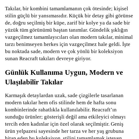
Takılar, bir kombini tamamlamanın çok ötesinde; kişisel
stilin güçlü bir yansımasıdır. Küçük bir detay gibi görünse
de, doğru seçilmiş bir küpe, zarif bir kolye ya da sade bir
yüzük tüm görünümü baştan tanımlar. Gündelik şıklığın
vazgeçilmez tamamlayıcıları olan modern takılar, minimal
tarzı benimseyen herkes için vazgeçilmez hale geldi. İşte
bu noktada sade, modern ve çok yönlü bir koleksiyon
sunan Reacraft takıları devreye giriyor.
Günlük Kullanıma Uygun, Modern ve
Ulaşılabilir Takılar
Karmaşık detaylardan uzak, sade çizgilerle tasarlanan
modern takılar hem ofis stilinde hem de hafta sonu
kombinlerinde rahatlıkla kullanılabilir. Reacraft’ın
sunduğu ürünler; gösterişli değil ama etkileyici olmayı
tercih eden kadınlar için özel olarak seçilmiştir. Geniş
ürün yelpazesi sayesinde her tarza ve her yaş grubuna
hitap eden bu koleksiyon, stilini tamamlamak isteyen