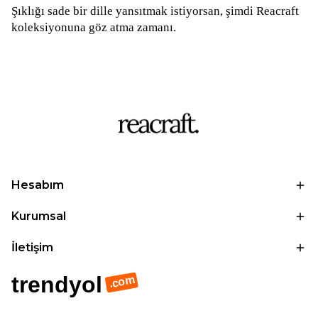
Şıklığı sade bir dille yansıtmak istiyorsan, şimdi Reacraft
koleksiyonuna göz atma zamanı.
Hesabım
Kurumsal
İletişim
trendyol
.com