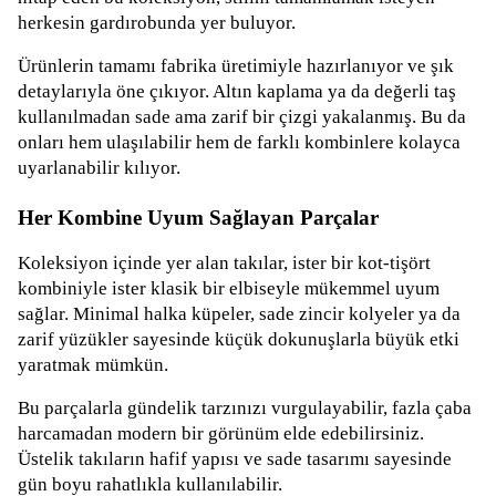
herkesin gardırobunda yer buluyor.
Ürünlerin tamamı fabrika üretimiyle hazırlanıyor ve şık
detaylarıyla öne çıkıyor. Altın kaplama ya da değerli taş
kullanılmadan sade ama zarif bir çizgi yakalanmış. Bu da
onları hem ulaşılabilir hem de farklı kombinlere kolayca
uyarlanabilir kılıyor.
Her Kombine Uyum Sağlayan Parçalar
Koleksiyon içinde yer alan takılar, ister bir kot-tişört
kombiniyle ister klasik bir elbiseyle mükemmel uyum
sağlar. Minimal halka küpeler, sade zincir kolyeler ya da
zarif yüzükler sayesinde küçük dokunuşlarla büyük etki
yaratmak mümkün.
Bu parçalarla gündelik tarzınızı vurgulayabilir, fazla çaba
harcamadan modern bir görünüm elde edebilirsiniz.
Üstelik takıların hafif yapısı ve sade tasarımı sayesinde
gün boyu rahatlıkla kullanılabilir.