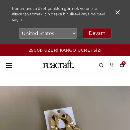
Konumunuza özel içerikleri görmek ve online
alışveriş yapmak için başka bir ülkeyi veya bölgeyi
seçin.
Devam
2500₺ ÜZERİ KARGO ÜCRETSİZ!
0