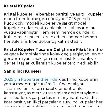
Kristal Küpeler
Kristal küpeler ile beraber parıltılı ve ışıltılı küpeler
moda trendlerine geri dönüyor. 2025 yılında
küçük çivi modeli küpeler ve sarkıt model
küpelerin odak noktası olarak kristal tasarımlara
vurgu yapılmıştır. Hem resmi hemde gündelik
kullanımlar için en tercih edilen, hemen hemen
her stile sihirli bir dokunuş katmaktadır.
Kristal Küpeler Tasarım Geliştirme Fikri:
Gündüz
ve gece kombinlerinde kolay geçiş sağlayabilen bir
görünüm yaratmak için minimalist, katmanlı ve
değerli taşlar kullanılan küpeler tercih edilebilir.
Sahip İnci Küpeler
2025 yılı küpe trendlerinde
klasik inci küpelerin
yerini modern görünümlü küpeler alıyor.
Tasarımcılar incileri metal elementler ile
karıştırıyor, asimetrik tasarımlara deri detaylarda
dahil edilerek çarpıcı tasarımlar yaratılmaktadır.
İster basit, yenilikçi parçalar olsun, inci küpeler her
zaman asri bir dokunuş ile zamansız bir görünüm