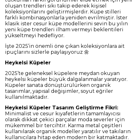
oluşan trendleri sıkı takip ederek kişisel
koleksiyonlarını geliştirmişlerdir. Küpe stilleri
farklı kombinasyonlarla yeniden evrilmiştir. İster
klasik ister cesur küpe modellerini sevin bu yılın
yeni küpe trendleri ilham vermeyi beklentileri
yükseltmeyi hedefliyor.
İşte 2025’in önemli öne çıkan koleksiyonlara ait
ipuçlarını sizlerle paylaşıyoruz 🌼
Heykelsi Küpeler
2025’te geleneksel küpelere meydan okuyan
heykelsi küpeler büyük dalgalanmalar yaratıyor.
Küpeler sanata dönüştürülürken organik
tasarımlar, yapısal değişimler, soyut eğriler
kullanılmaktadır.
Heykelsi Küpeler Tasarım Geliştirme Fikri:
Minimalist ve cesur kıyafetlerin tamamlayıcısı
olarak dikkat çekici parçalar moda severler için
mükemmel bir tercihtir. Karma metal çeşitleri
kullanılarak organik modeller yaratılır ve takıların
kullanıcılara hitap eden modern bir katmaktadır.