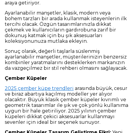
araya getiriyor.
Ayarlanabilir manşetler, klasik, modern veya
bohem tarzları bir arada kullanmak isteyenlerin ilk
tercihi olacak. Özgün tasarımlarınızla dikkat
çekmek ve kullanıcıların gardırobuna zarif bir
dokunuş katmak için bu şık aksesuarları
koleksiyonunuza mutlaka ekleyin.
Sonuç olarak, değerli taşlarla süslenmiş
ayarlanabilir manşetler, müşterilerinizin benzersiz
kombinler yaratmalarını desteklerken markanızın
da vazgeçilmez bir stil rehberi olmasını sağlayacak.
Çember Küpeler
2025 çember küpe trendleri
arasında büyük, cesur
ve biraz abartıya kaçılmış modeller yer alıyor
olacaktır. Büyük klasik çember küpeler kıvrımlı ve
geometrik tasarımlar ile şık ve çok yönlü kullanıma
uygun bir hale getiriliyor. 2025 yılının çember
küpeleri dikkat çekici aksesuarlar kullanmayı
sevenler için ideal bir seçenek sunuyor.
Çember Küpeler Tasarım Geliştirme Fikri:
Yeni