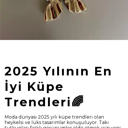
2025 Yılının En
İyi Küpe
Trendleri🌈
Moda dünyası 2025 yılı küpe trendleri olan
heykelsi ve lüks tasarımlar konuşuluyor. Takı
tutkunları farklı görünümler elde etmek için yeni