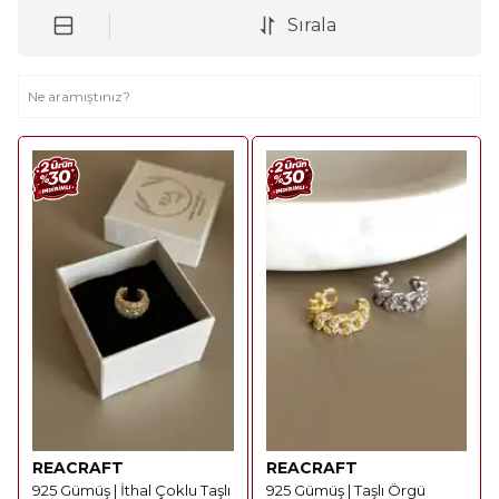
Sırala
REACRAFT
REACRAFT
925 Gümüş | İthal Çoklu Taşlı
925 Gümüş | Taşlı Örgü