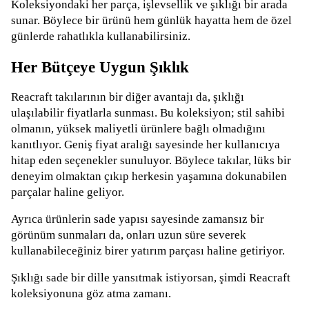
Koleksiyondaki her parça, işlevsellik ve şıklığı bir arada
sunar. Böylece bir ürünü hem günlük hayatta hem de özel
günlerde rahatlıkla kullanabilirsiniz.
Her Bütçeye Uygun Şıklık
Reacraft takılarının bir diğer avantajı da, şıklığı
ulaşılabilir fiyatlarla sunması. Bu koleksiyon; stil sahibi
olmanın, yüksek maliyetli ürünlere bağlı olmadığını
kanıtlıyor. Geniş fiyat aralığı sayesinde her kullanıcıya
hitap eden seçenekler sunuluyor. Böylece takılar, lüks bir
deneyim olmaktan çıkıp herkesin yaşamına dokunabilen
parçalar haline geliyor.
Ayrıca ürünlerin sade yapısı sayesinde zamansız bir
görünüm sunmaları da, onları uzun süre severek
kullanabileceğiniz birer yatırım parçası haline getiriyor.
Şıklığı sade bir dille yansıtmak istiyorsan, şimdi Reacraft
koleksiyonuna göz atma zamanı.