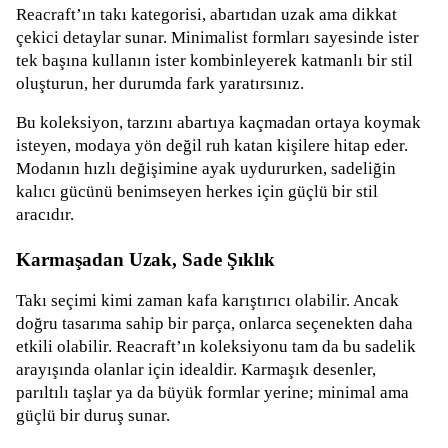
Reacraft’ın takı kategorisi, abartıdan uzak ama dikkat
çekici detaylar sunar. Minimalist formları sayesinde ister
tek başına kullanın ister kombinleyerek katmanlı bir stil
oluşturun, her durumda fark yaratırsınız.
Bu koleksiyon, tarzını abartıya kaçmadan ortaya koymak
isteyen, modaya yön değil ruh katan kişilere hitap eder.
Modanın hızlı değişimine ayak uydururken, sadeliğin
kalıcı gücünü benimseyen herkes için güçlü bir stil
aracıdır.
Karmaşadan Uzak, Sade Şıklık
Takı seçimi kimi zaman kafa karıştırıcı olabilir. Ancak
doğru tasarıma sahip bir parça, onlarca seçenekten daha
etkili olabilir. Reacraft’ın koleksiyonu tam da bu sadelik
arayışında olanlar için idealdir. Karmaşık desenler,
parıltılı taşlar ya da büyük formlar yerine; minimal ama
güçlü bir duruş sunar.