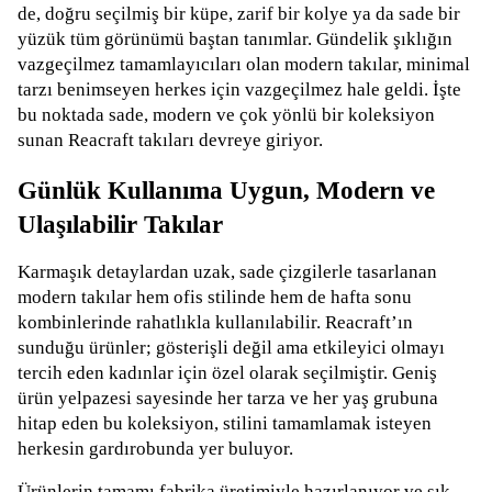
de, doğru seçilmiş bir küpe, zarif bir kolye ya da sade bir
yüzük tüm görünümü baştan tanımlar. Gündelik şıklığın
vazgeçilmez tamamlayıcıları olan modern takılar, minimal
tarzı benimseyen herkes için vazgeçilmez hale geldi. İşte
bu noktada sade, modern ve çok yönlü bir koleksiyon
sunan Reacraft takıları devreye giriyor.
Günlük Kullanıma Uygun, Modern ve
Ulaşılabilir Takılar
Karmaşık detaylardan uzak, sade çizgilerle tasarlanan
modern takılar hem ofis stilinde hem de hafta sonu
kombinlerinde rahatlıkla kullanılabilir. Reacraft’ın
sunduğu ürünler; gösterişli değil ama etkileyici olmayı
tercih eden kadınlar için özel olarak seçilmiştir. Geniş
ürün yelpazesi sayesinde her tarza ve her yaş grubuna
hitap eden bu koleksiyon, stilini tamamlamak isteyen
herkesin gardırobunda yer buluyor.
Ürünlerin tamamı fabrika üretimiyle hazırlanıyor ve şık