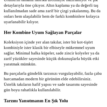
detaylarıyla öne çıkıyor. Altın kaplama ya da değerli taş
kullanılmadan sade ama zarif bir çizgi yakalanmış. Bu da
onları hem ulaşılabilir hem de farklı kombinlere kolayca
uyarlanabilir kılıyor.
Her Kombine Uyum Sağlayan Parçalar
Koleksiyon içinde yer alan takılar, ister bir kot-tişört
kombiniyle ister klasik bir elbiseyle mükemmel uyum
sağlar. Minimal halka küpeler, sade zincir kolyeler ya da
zarif yüzükler sayesinde küçük dokunuşlarla büyük etki
yaratmak mümkün.
Bu parçalarla gündelik tarzınızı vurgulayabilir, fazla çaba
harcamadan modern bir görünüm elde edebilirsiniz.
Üstelik takıların hafif yapısı ve sade tasarımı sayesinde
gün boyu rahatlıkla kullanılabilir.
Tarzını Yansıtmanın En Şık Yolu