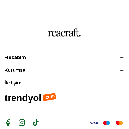
Hesabım
Kurumsal
İletişim
trendyol
.com