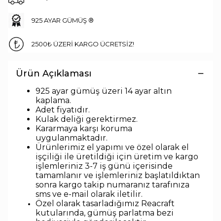
925 AYAR GÜMÜŞ ®
2500₺ ÜZERİ KARGO ÜCRETSİZ!
Ürün Açıklaması
925 ayar gümüş üzeri 14 ayar altın
kaplama.
Adet fiyatıdır.
Kulak deli
ği gerektirmez.
Kararmaya karşı koruma
uygulanmaktadır.
Ürünlerimiz el yapımı ve özel olarak el
işçiliği ile üretildiği için üretim ve kargo
işlemleriniz 3-7 iş günü içerisinde
tamamlanır ve işlemleriniz başlatıldıktan
sonra kargo takip numaranız tarafınıza
sms ve e-mail olarak iletilir.
Özel olarak tasarladığımız Reacraft
kutularında,
gümüş parlatma bezi