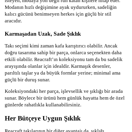
isteyen, modaya yön değil ruh katan kişilere hitap eder.
Modanın hızlı değişimine ayak uydururken, sadeliğin
kalıcı gücünü benimseyen herkes için güçlü bir stil
aracıdır.
Karmaşadan Uzak, Sade Şıklık
Takı seçimi kimi zaman kafa karıştırıcı olabilir. Ancak
doğru tasarıma sahip bir parça, onlarca seçenekten daha
etkili olabilir. Reacraft’ın koleksiyonu tam da bu sadelik
arayışında olanlar için idealdir. Karmaşık desenler,
parıltılı taşlar ya da büyük formlar yerine; minimal ama
güçlü bir duruş sunar.
Koleksiyondaki her parça, işlevsellik ve şıklığı bir arada
sunar. Böylece bir ürünü hem günlük hayatta hem de özel
günlerde rahatlıkla kullanabilirsiniz.
Her Bütçeye Uygun Şıklık
Reacraft takılarının bir diğer avantajı da, şıklığı