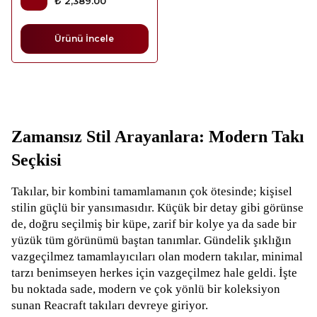
₺ 2,389.00
Ürünü İncele
Zamansız Stil Arayanlara: Modern Takı
Seçkisi
Takılar, bir kombini tamamlamanın çok ötesinde; kişisel
stilin güçlü bir yansımasıdır. Küçük bir detay gibi görünse
de, doğru seçilmiş bir küpe, zarif bir kolye ya da sade bir
yüzük tüm görünümü baştan tanımlar. Gündelik şıklığın
vazgeçilmez tamamlayıcıları olan modern takılar, minimal
tarzı benimseyen herkes için vazgeçilmez hale geldi. İşte
bu noktada sade, modern ve çok yönlü bir koleksiyon
sunan Reacraft takıları devreye giriyor.