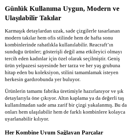
Günlük Kullanıma Uygun, Modern ve
Ulaşılabilir Takılar
Karmaşık detaylardan uzak, sade çizgilerle tasarlanan
modern takılar hem ofis stilinde hem de hafta sonu
kombinlerinde rahatlıkla kullanılabilir. Reacraft’ın
sunduğu ürünler; gösterişli değil ama etkileyici olmayı
tercih eden kadınlar için özel olarak seçilmiştir. Geniş
ürün yelpazesi sayesinde her tarza ve her yaş grubuna
hitap eden bu koleksiyon, stilini tamamlamak isteyen
herkesin gardırobunda yer buluyor.
Ürünlerin tamamı fabrika üretimiyle hazırlanıyor ve şık
detaylarıyla öne çıkıyor. Altın kaplama ya da değerli taş
kullanılmadan sade ama zarif bir çizgi yakalanmış. Bu da
onları hem ulaşılabilir hem de farklı kombinlere kolayca
uyarlanabilir kılıyor.
Her Kombine Uyum Sağlayan Parçalar