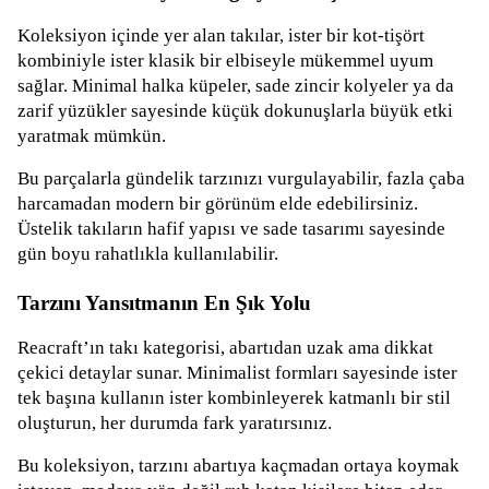
Koleksiyon içinde yer alan takılar, ister bir kot-tişört
kombiniyle ister klasik bir elbiseyle mükemmel uyum
sağlar. Minimal halka küpeler, sade zincir kolyeler ya da
zarif yüzükler sayesinde küçük dokunuşlarla büyük etki
yaratmak mümkün.
Bu parçalarla gündelik tarzınızı vurgulayabilir, fazla çaba
harcamadan modern bir görünüm elde edebilirsiniz.
Üstelik takıların hafif yapısı ve sade tasarımı sayesinde
gün boyu rahatlıkla kullanılabilir.
Tarzını Yansıtmanın En Şık Yolu
Reacraft’ın takı kategorisi, abartıdan uzak ama dikkat
çekici detaylar sunar. Minimalist formları sayesinde ister
tek başına kullanın ister kombinleyerek katmanlı bir stil
oluşturun, her durumda fark yaratırsınız.
Bu koleksiyon, tarzını abartıya kaçmadan ortaya koymak