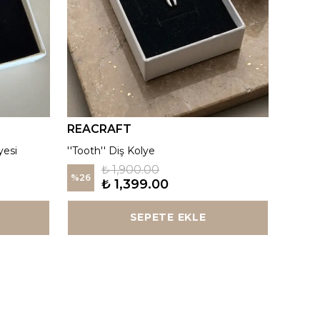
REACRAFT
REAC
yesi
''Tooth'' Diş Kolye
Kutup Y
₺ 1,900.00
%
26
%
26
₺ 1,399.00
SEPETE EKLE