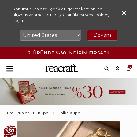
Konumunuza özel içerikleri görmek ve online
alışveriş yapmak için başka bir ülkeyi veya bölgeyi
seçin.
Devam
2. ÜRÜNDE %30 İNDİRİM FIRSATI!
0
Tüm Ürünler
Küpe
Halka Küpe