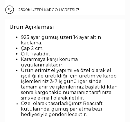
2500₺ ÜZERİ KARGO ÜCRETSİZ!
Ürün Açıklaması
925 ayar gümüş üzeri 14 ayar altın
kaplama.
Çap 2 cm.
Çift fiyatıdır.
Kararmaya karşı koruma
uygulanmaktadır.
Ürünlerimiz el yapımı ve özel olarak el
işçiliği ile üretildiği için üretim ve kargo
işlemleriniz 3-7 iş günü içerisinde
tamamlanır ve işlemleriniz başlatıldıktan
sonra kargo takip numaranız tarafınıza
sms ve e-mail olarak iletilir.
Özel olarak tasarladığımız Reacraft
kutularında,
gümüş parlatma bezi
hediyesiyle
gönderilecektir.