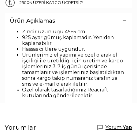
2500₺ ÜZERİ KARGO ÜCRETSİZ!
Ürün Açıklaması
Zincir uzunlu
ğu 45+5 cm.
925 ayar gümüş kaplamadır. Yeniden
kaplanabilir.
Hassas ciltlere uygundur.
Ürünlerimiz el yapımı ve özel olarak el
işçiliği ile üretildiği için üretim ve kargo
işlemleriniz 3-7 iş günü içerisinde
tamamlanır ve işlemleriniz başlatıldıktan
sonra kargo takip numaranız tarafınıza
sms ve e-mail olarak iletilir.
Özel olarak tasarladığımız Reacraft
kutularında
gönderilecektir.
Yorumlar
Yorum Yap