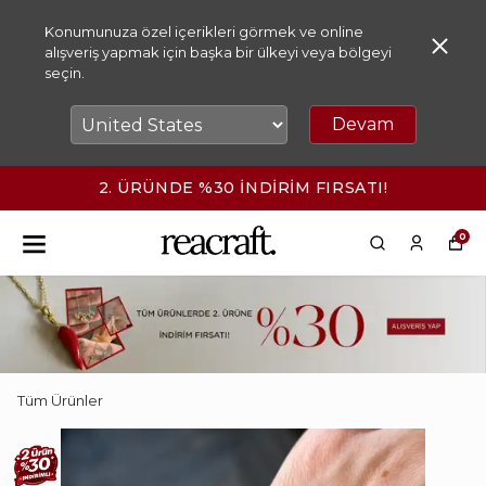
Konumunuza özel içerikleri görmek ve online
alışveriş yapmak için başka bir ülkeyi veya bölgeyi
seçin.
Devam
2. ÜRÜNDE %30 İNDİRİM FIRSATI!
0
Tüm Ürünler