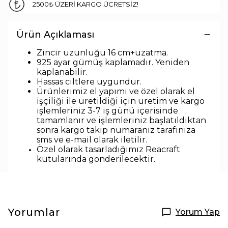
2500₺ ÜZERİ KARGO ÜCRETSİZ!
Ürün Açıklaması
Zincir uzunlu
ğu
16 cm+uzatma.
925 ayar gümüş kaplamadır. Yeniden
kaplanabilir.
Hassas ciltlere uygundur.
Ürünlerimiz el yapımı ve özel olarak el
işçiliği ile üretildiği için üretim ve kargo
işlemleriniz 3-7 iş günü içerisinde
tamamlanır ve işlemleriniz başlatıldıktan
sonra kargo takip numaranız tarafınıza
sms ve e-mail olarak iletilir.
Özel olarak tasarladığımız Reacraft
kutularında
gönderilecektir.
Yorumlar
Yorum Yap