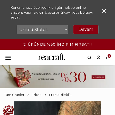
Konumunuza özel içerikleri görmek ve online
alışveriş yapmak için başka bir ülkeyi veya bölgeyi
seçin.
Devam
2. ÜRÜNDE %30 İNDİRİM FIRSATI!
0
Tüm Ürünler
Erkek
Erkek Bileklik