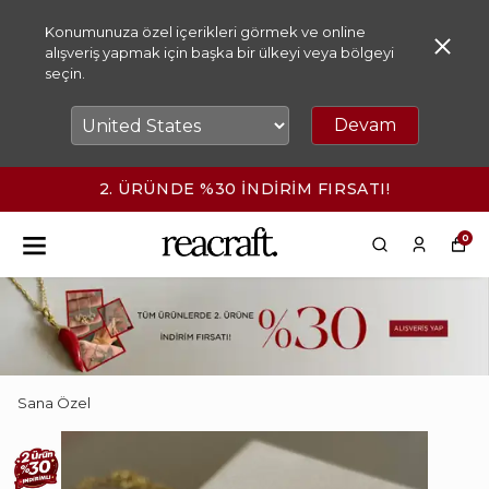
Konumunuza özel içerikleri görmek ve online
alışveriş yapmak için başka bir ülkeyi veya bölgeyi
seçin.
Devam
2. ÜRÜNDE %30 İNDİRİM FIRSATI!
0
Sana Özel