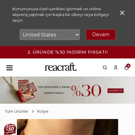
Konumunuza özel içerikleri görmek ve online
alışveriş yapmak için başka bir ülkeyi veya bölgeyi
seçin.
Devam
2. ÜRÜNDE %30 İNDİRİM FIRSATI!
0
Tüm Ürünler
Kolye