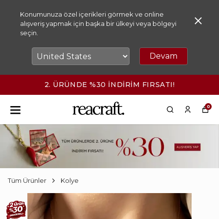
Konumunuza özel içerikleri görmek ve online
alışveriş yapmak için başka bir ülkeyi veya bölgeyi
seçin.
Devam
2. ÜRÜNDE %30 İNDİRİM FIRSATI!
0
Tüm Ürünler
Kolye