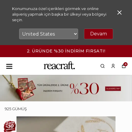
Konumunuza özel içerikleri görmek ve online
alışveriş yapmak için başka bir ülkeyi veya bölgeyi
seçin.
Devam
2500₺ ÜZERİ KARGO ÜCRETSİZ!
0
925 GÜMÜŞ