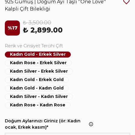
925 Gümüş | Doğum Ayı Taşlı ''One Love''
Kalpli Çift Bilekliği
₺ 3,500.00
%
17
₺ 2,899.00
Renk ve Cinsiyet Tercihi Çift
Kadın Gold - Erkek Silver
Kadın Rose - Erkek Silver
Kadın Silver - Erkek Silver
Kadın Gold - Erkek Gold
Kadın Gold - Kadın Gold
Kadın Silver - Kadın Silver
Kadın Rose - Kadın Rose
Doğum Aylarınızı Giriniz (ör: Kadın
ocak, Erkek kasım)
*