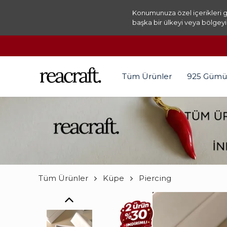
Konumunuza özel içerikleri g
başka bir ülkeyi veya bölgeyi
Tüm Ürünler
925 Gümü
Tüm Ürünler
Küpe
Piercing