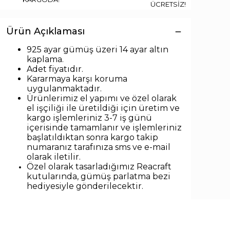
ÜCRETSİZ!
Ürün Açıklaması
925 ayar gümüş üzeri 14 ayar altın
kaplama.
Adet fiyatıdır.
Kararmaya karşı koruma
uygulanmaktadır.
Ürünlerimiz el yapımı ve özel olarak
el işçiliği ile üretildiği için üretim ve
kargo işlemleriniz 3-7 iş günü
içerisinde tamamlanır ve işlemleriniz
başlatıldıktan sonra kargo takip
numaranız tarafınıza sms ve e-mail
olarak iletilir.
Özel olarak tasarladığımız Reacraft
kutularında,
gümüş parlatma bezi
hediyesiyle
gönderilecektir.