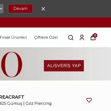
Devam
0
Fırsat Ürünleri
Çiftlere Özel
REACRAFT
925 Gümüş | Göz Piercing