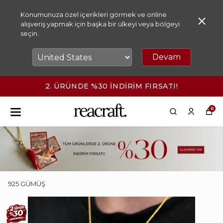
Konumunuza özel içerikleri görmek ve online
alışveriş yapmak için başka bir ülkeyi veya bölgeyi
seçin.
Devam
2. ÜRÜNDE %30 İNDİRİM FIRSATI!
0
925 GÜMÜŞ