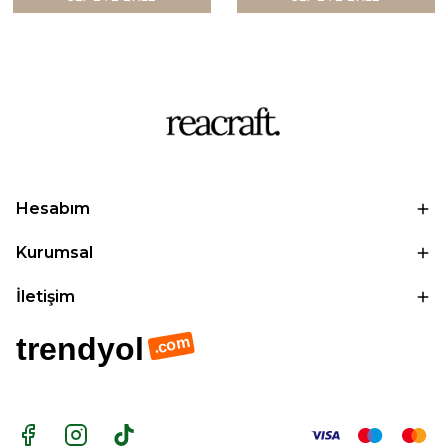
Hesabım
Kurumsal
İletişim
trendyol
.com