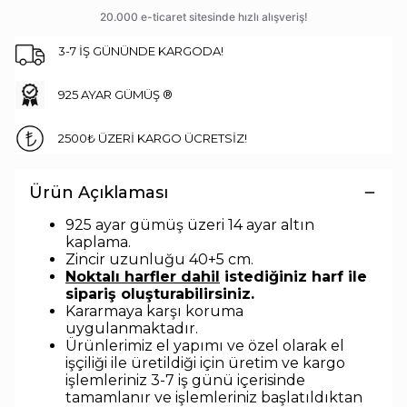
3-7 İŞ GÜNÜNDE KARGODA!
925 AYAR GÜMÜŞ ®
2500₺ ÜZERİ KARGO ÜCRETSİZ!
Ürün Açıklaması
925 ayar gümüş üzeri 14 ayar altın
kaplama.
Zincir uzunlu
ğu 40+5 cm.
Noktalı harfler dahil
istediğiniz harf ile
sipariş oluşturabilirsiniz.
Kararmaya karşı koruma
uygulanmaktadır.
Ürünlerimiz el yapımı ve özel olarak el
işçiliği ile üretildiği için üretim ve kargo
işlemleriniz 3-7 iş günü içerisinde
tamamlanır ve işlemleriniz başlatıldıktan