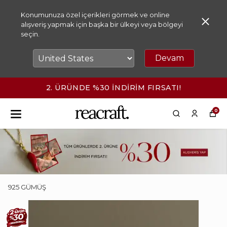
Konumunuza özel içerikleri görmek ve online
alışveriş yapmak için başka bir ülkeyi veya bölgeyi
seçin.
Devam
2. ÜRÜNDE %30 İNDİRİM FIRSATI!
0
925 GÜMÜŞ