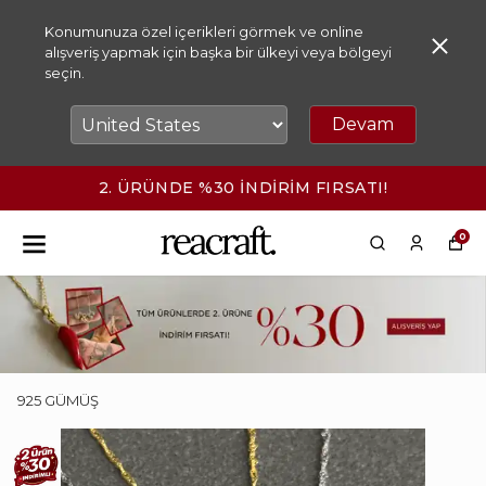
Konumunuza özel içerikleri görmek ve online
alışveriş yapmak için başka bir ülkeyi veya bölgeyi
seçin.
Devam
2. ÜRÜNDE %30 İNDİRİM FIRSATI!
0
925 GÜMÜŞ