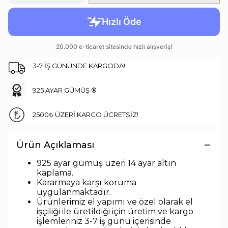
3-7 İŞ GÜNÜNDE KARGODA!
925 AYAR GÜMÜŞ ®
2500₺ ÜZERİ KARGO ÜCRETSİZ!
Ürün Açıklaması
925 ayar gümüş üzeri 14 ayar altın
kaplama.
Kararmaya karşı koruma
uygulanmaktadır.
Ürünlerimiz el yapımı ve özel olarak el
işçiliği ile üretildiği için üretim ve kargo
işlemleriniz 3-7 iş günü içerisinde