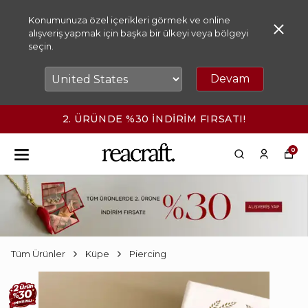
Konumunuza özel içerikleri görmek ve online
alışveriş yapmak için başka bir ülkeyi veya bölgeyi
seçin.
Devam
2. ÜRÜNDE %30 İNDİRİM FIRSATI!
0
Tüm Ürünler
Küpe
Piercing