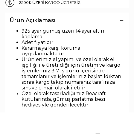
2500₺ ÜZERİ KARGO ÜCRETSİZ!
Ürün Açıklaması
925 ayar gümüş üzeri 14 ayar altın
kaplama.
Adet fiyatıdır.
Kararmaya karşı koruma
uygulanmaktadır.
Ürünlerimiz el yapımı ve özel olarak el
işçiliği ile üretildiği için üretim ve kargo
işlemleriniz 3-7 iş günü içerisinde
tamamlanır ve işlemleriniz başlatıldıktan
sonra kargo takip numaranız tarafınıza
sms ve e-mail olarak iletilir.
Özel olarak tasarladığımız Reacraft
kutularında,
gümüş parlatma bezi
hediyesiyle
gönderilecektir.