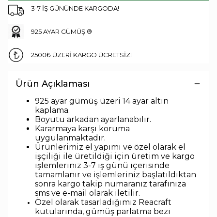
3-7 İŞ GÜNÜNDE KARGODA!
925 AYAR GÜMÜŞ ®
2500₺ ÜZERİ KARGO ÜCRETSİZ!
Ürün Açıklaması
925 ayar gümüş üzeri 14 ayar altın
kaplama.
Boyutu arkadan ayarlanabilir.
Kararmaya karşı koruma
uygulanmaktadır.
Ürünlerimiz el yapımı ve özel olarak el
işçiliği ile üretildiği için üretim ve kargo
işlemleriniz 3-7 iş günü içerisinde
tamamlanır ve işlemleriniz başlatıldıktan
sonra kargo takip numaranız tarafınıza
sms ve e-mail olarak iletilir.
Özel olarak tasarladığımız Reacraft
kutularında,
gümüş parlatma bezi