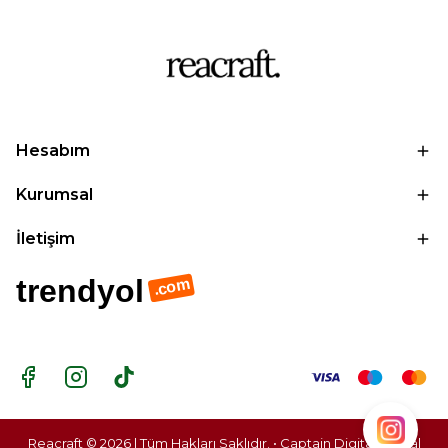
Hesabım
Kurumsal
İletişim
trendyol
.com
Reacraft © 2026 | Tüm Hakları Saklıdır. • Captain Digital |
Dijital