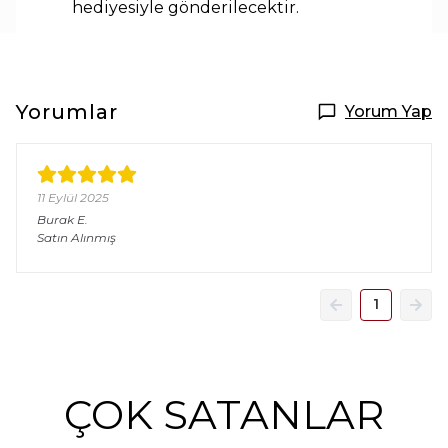
hediyesiyle
gönderilecektir.
Yorumlar
Yorum Yap
11 Eylül 2025
Burak
E.
Satın Alınmış
1
ÇOK SATANLAR