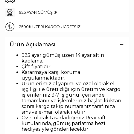
925 AYAR GÜMÜŞ ®
2500₺ ÜZERİ KARGO ÜCRETSİZ!
Ürün Açıklaması
925 ayar gümüş üzeri 14 ayar altın
kaplama.
Çift fiyatıdır.
Kararmaya karşı koruma
uygulanmaktadır.
Ürünlerimiz el yapımı ve özel olarak el
işçiliği ile üretildiği için üretim ve kargo
işlemleriniz 3-7 iş günü içerisinde
tamamlanır ve işlemleriniz başlatıldıktan
sonra kargo takip numaranız tarafınıza
sms ve e-mail olarak iletilir.
Özel olarak tasarladığımız Reacraft
kutularında,
gümüş parlatma bezi
hediyesiyle
gönderilecektir.