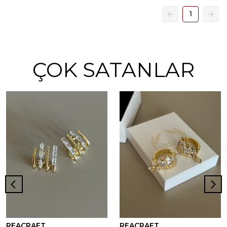
1
ÇOK SATANLAR
REACRAFT
REACRAFT