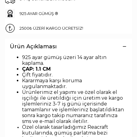
925 AYAR GÜMÜŞ ®
2500₺ ÜZERİ KARGO ÜCRETSİZ!
Ürün Açıklaması
925 ayar gümüş üzeri 14 ayar altın
kaplama.
ÇAP: 1.1 CM
Çift fiyatıdır.
Kararmaya karşı koruma
uygulanmaktadır.
Ürünlerimiz el yapımı ve özel olarak el
işçiliği ile üretildiği için üretim ve kargo
işlemleriniz 3-7 iş günü içerisinde
tamamlanır ve işlemleriniz başlatıldıktan
sonra kargo takip numaranız tarafınıza
sms ve e-mail olarak iletilir.
Özel olarak tasarladığımız Reacraft
kutularında,
gümüş parlatma bezi