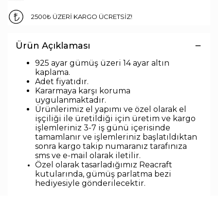
2500₺ ÜZERİ KARGO ÜCRETSİZ!
Ürün Açıklaması
925 ayar gümüş üzeri 14 ayar altın
kaplama.
Adet fiyatıdır.
Kararmaya karşı koruma
uygulanmaktadır.
Ürünlerimiz el yapımı ve özel olarak el
işçiliği ile üretildiği için üretim ve kargo
işlemleriniz 3-7 iş günü içerisinde
tamamlanır ve işlemleriniz başlatıldıktan
sonra kargo takip numaranız tarafınıza
sms ve e-mail olarak iletilir.
Özel olarak tasarladığımız Reacraft
kutularında,
gümüş parlatma bezi
hediyesiyle
gönderilecektir.