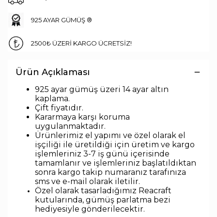
925 AYAR GÜMÜŞ ®
2500₺ ÜZERİ KARGO ÜCRETSİZ!
Ürün Açıklaması
925 ayar gümüş üzeri 14 ayar altın
kaplama.
Çift fiyatıdır.
Kararmaya karşı koruma
uygulanmaktadır.
Ürünlerimiz el yapımı ve özel olarak el
işçiliği ile üretildiği için üretim ve kargo
işlemleriniz 3-7 iş günü içerisinde
tamamlanır ve işlemleriniz başlatıldıktan
sonra kargo takip numaranız tarafınıza
sms ve e-mail olarak iletilir.
Özel olarak tasarladığımız Reacraft
kutularında,
gümüş parlatma bezi
hediyesiyle
gönderilecektir.