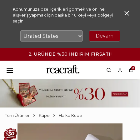
Konumunuza özel içerikleri görmek ve online
alışveriş yapmak için başka bir ülkeyi veya bölgeyi
seçin.
Devam
2. ÜRÜNDE %30 İNDİRİM FIRSATI!
0
Tüm Ürünler
Küpe
Halka Küpe