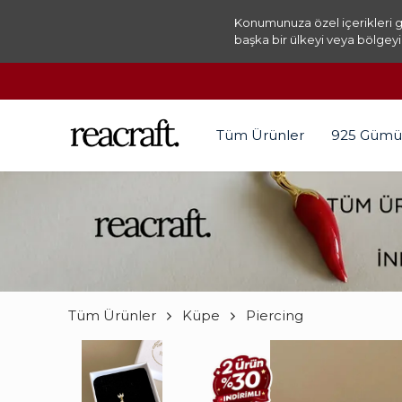
Konumunuza özel içerikleri g
başka bir ülkeyi veya bölgeyi
Tüm Ürünler
925 Gümü
Tüm Ürünler
Küpe
Piercing