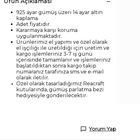
Ürün Açıklaması
925 ayar gümüş üzeri 14 ayar altın
kaplama.
Adet fiyatıdır.
Kararmaya karşı koruma
uygulanmaktadır.
Ürünlerimiz el yapımı ve özel olarak
el işçiliği ile üretildiği için üretim ve
kargo işlemleriniz 3-7 iş günü
içerisinde tamamlanır ve işlemleriniz
başlatıldıktan sonra kargo takip
numaranız tarafınıza sms ve e-mail
olarak iletilir.
Özel olarak tasarladığımız Reacraft
kutularında,
gümüş parlatma bezi
hediyesiyle
gönderilecektir.
Yorum Yap