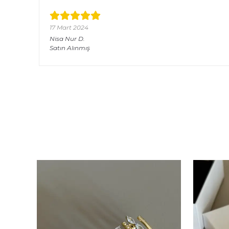
17 Mart 2024
Nisa Nur
D.
Satın Alınmış