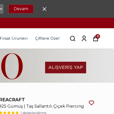
Devam
0
Fırsat Ürünleri
Çiftlere Özel
REACRAFT
925 Gümüş | Taş Sallantılı Çiçek Piercing
1 değerlendirme