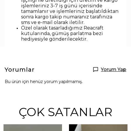
işçiliği ile üretildiği için üretim ve kargo
işlemleriniz 3-7 iş günü içerisinde
tamamlanır ve işlemleriniz başlatıldıktan
sonra kargo takip numaranız tarafınıza
sms ve e-mail olarak iletilir.
Özel olarak tasarladığımız Reacraft
kutularında,
gümüş parlatma bezi
hediyesiyle
gönderilecektir.
Yorumlar
Yorum Yap
Bu ürün için henüz yorum yapılmamış.
ÇOK SATANLAR