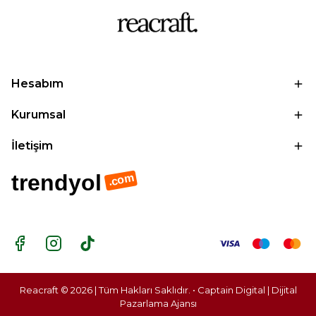
Hesabım
Kurumsal
İletişim
trendyol
.com
Reacraft © 2026 | Tüm Hakları Saklıdır. • Captain Digital |
Dijital
Pazarlama Ajansı