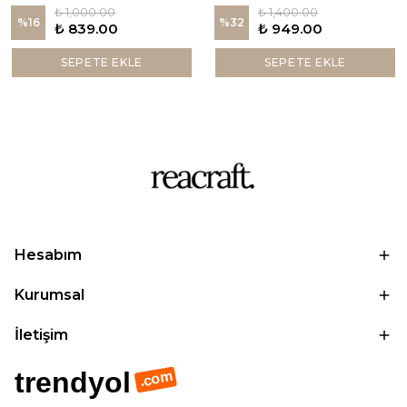
₺ 1,000.00
₺ 1,400.00
%
16
%
32
₺ 839.00
₺ 949.00
SEPETE EKLE
SEPETE EKLE
Hesabım
Kurumsal
İletişim
trendyol
.com