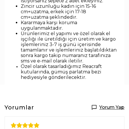
istiyorsanız sepete 2 adet ekleyiniz.
Zincir uzunluğu kadın için 15-16
cm+uzatma, erkek için 17-18
cm+uzatma
şeklindedir
.
Kararmaya karşı koruma
uygulanmaktadır.
Ürünlerimiz el yapımı ve özel olarak el
işçiliği ile üretildiği için üretim ve kargo
işlemleriniz 3-7 iş günü içerisinde
tamamlanır ve işlemleriniz başlatıldıktan
sonra kargo takip numaranız tarafınıza
sms ve e-mail olarak iletilir.
Özel olarak tasarladığımız Reacraft
kutularında,
gümüş parlatma bezi
hediyesiyle
gönderilecektir.
Yorumlar
Yorum Yap