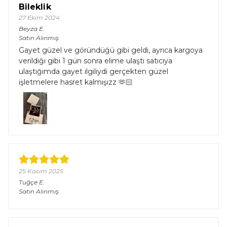
Bileklik
27 Ekim 2024
Beyza
E.
Satın Alınmış
Gayet güzel ve göründüğü gibi geldi, ayrıca kargoya
verildiği gibi 1 gün sonra elime ulaştı satıcıya
ulaştığımda gayet ilgiliydi gerçekten güzel
işletmelere hasret kalmışızz 🫶🏻
25 Kasım 2025
Tuğçe
E.
Satın Alınmış