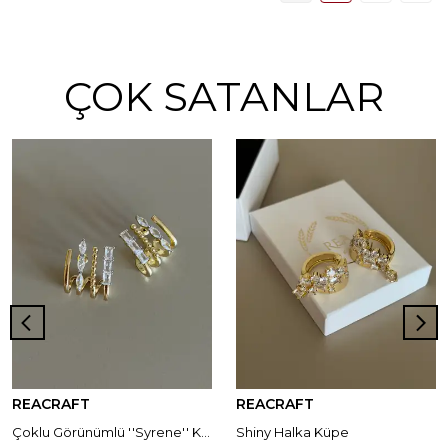
ÇOK SATANLAR
REACRAFT
REACRAFT
Çoklu Görünümlü ''Syrene'' Küpe
Shiny Halka Küpe