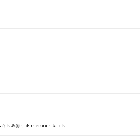
 sağlık 🙏🏼 Çok memnun kaldık