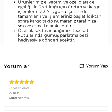
Ürünlerimiz el yapımı ve özel olarak el
işçiliği ile üretildiği için üretim ve kargo
işlemleriniz 3-7 iş günü içerisinde
tamamlanır ve işlemleriniz başlatıldıktan
sonra kargo takip numaranız tarafınıza
sms ve e-mail olarak iletilir.
Özel olarak tasarladığımız Reacraft
kutularında,
gümüş parlatma bezi
hediyesiyle
gönderilecektir.
Yorumlar
Yorum Yap
17 Nisan 2025
ELİF
K.
Satın Alınmış