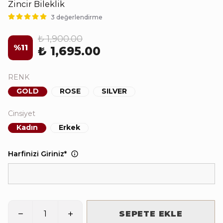
Zincir Bileklik
3 değerlendirme
₺ 1,900.00
%
11
₺ 1,695.00
RENK
GOLD
ROSE
SILVER
Cinsiyet
Kadın
Erkek
Harfinizi Giriniz
*
SEPETE EKLE