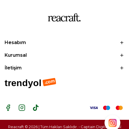
Hesabım
Kurumsal
İletişim
trendyol
.com
Reacraft © 2026 | Tüm Hakları Saklıdır. • Captain Digital |
Dijital