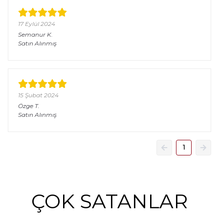
17 Eylül 2024
Semanur
K.
Satın Alınmış
15 Şubat 2024
Özge
T.
Satın Alınmış
1
ÇOK SATANLAR