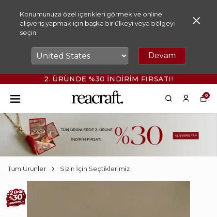
Konumunuza özel içerikleri görmek ve online
alışveriş yapmak için başka bir ülkeyi veya bölgeyi
seçin.
Devam
2. ÜRÜNDE %30 İNDİRİM FIRSATI!
0
Tüm Ürünler
Sizin İçin Seçtiklerimiz