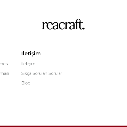
İletişim
şmesi
İletişim
nması
Sıkça Sorulan Sorular
Blog