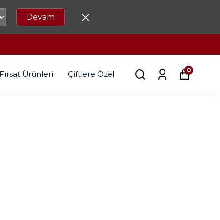
Devam
0
Fırsat Ürünleri
Çiftlere Özel