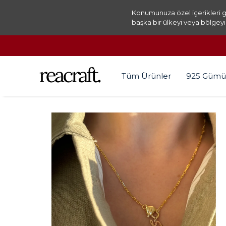
Konumunuza özel içerikleri g
başka bir ülkeyi veya bölgeyi
Tüm Ürünler
925 Gümü