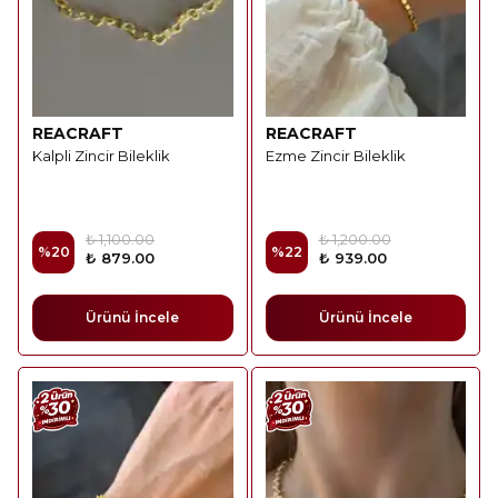
REACRAFT
REACRAFT
Kalpli Zincir Bileklik
Ezme Zincir Bileklik
₺ 1,100.00
₺ 1,200.00
%
20
%
22
₺ 879.00
₺ 939.00
Ürünü İncele
Ürünü İncele