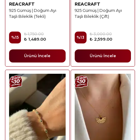
REACRAFT
REACRAFT
925 Gümüş | Doğum Ayı
925 Gümüş | Doğum Ayı
Taşlı Bileklik (Tekli)
Taşlı Bileklik (Çift)
₺ 1,750.00
₺ 3,000.00
%
15
%
13
₺ 1,489.00
₺ 2,599.00
Ürünü İncele
Ürünü İncele