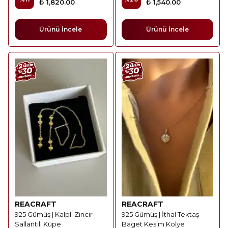
₺ 1,820.00
₺ 1,540.00
Ürünü İncele
Ürünü İncele
REACRAFT
REACRAFT
925 Gümüş | Kalpli Zincir
925 Gümüş | İthal Tektaş
Sallantılı Küpe
Baget Kesim Kolye