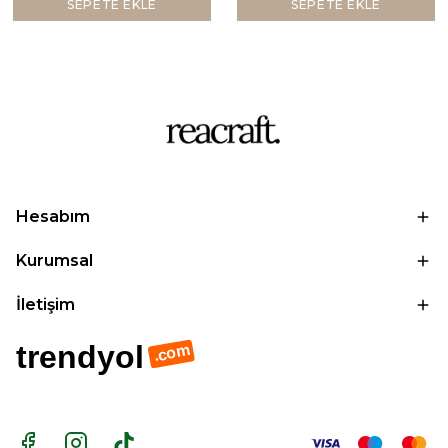
SEPETE EKLE
SEPETE EKLE
Hesabım
Kurumsal
İletişim
trendyol
.com