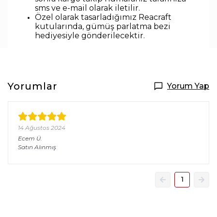
sms ve e-mail olarak iletilir.
Özel olarak tasarladığımız Reacraft
kutularında,
gümüş parlatma bezi
hediyesiyle
gönderilecektir.
Yorumlar
Yorum Yap
14 Ağustos 2024
Ecem
Ü.
Satın Alınmış
1