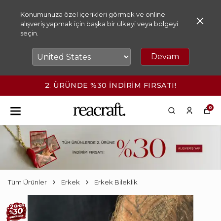
Konumunuza özel içerikleri görmek ve online
alışveriş yapmak için başka bir ülkeyi veya bölgeyi
seçin.
Devam
2. ÜRÜNDE %30 İNDİRİM FIRSATI!
0
Tüm Ürünler
Erkek
Erkek Bileklik