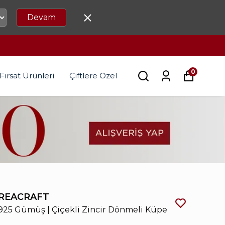
Devam
0
Fırsat Ürünleri
Çiftlere Özel
REACRAFT
925 Gümüş | Çiçekli Zincir Dönmeli Küpe