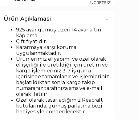
ÜCRETSİZ!
Ürün Açıklaması
925 ayar gümüş üzeri 14 ayar altın
kaplama.
Çift fiyatıdır.
Kararmaya karşı koruma
uygulanmaktadır.
Ürünlerimiz el yapımı ve özel olarak
el işçiliği ile üretildiği için üretim ve
kargo işlemleriniz 3-7 iş günü
içerisinde tamamlanır ve işlemleriniz
başlatıldıktan sonra kargo takip
numaranız tarafınıza sms ve e-mail
olarak iletilir.
Özel olarak tasarladığımız Reacraft
kutularında,
gümüş parlatma bezi
hediyesiyle
gönderilecektir.