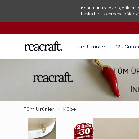
Konumunuza özel içerikleri g
başka bir ülkeyi veya bölgeyi
Tüm Ürünler
925 Gümü
Tüm Ürünler
Küpe